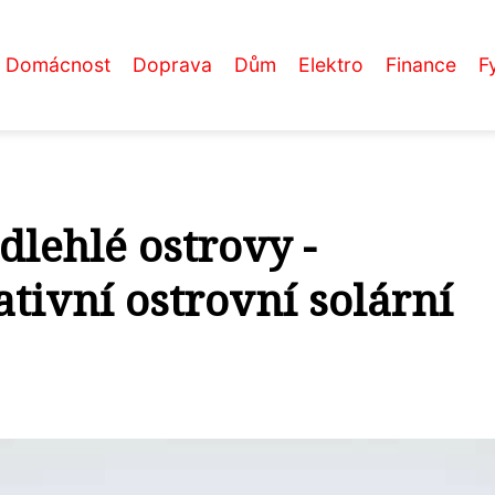
Domácnost
Doprava
Dům
Elektro
Finance
F
dlehlé ostrovy -
tivní ostrovní solární