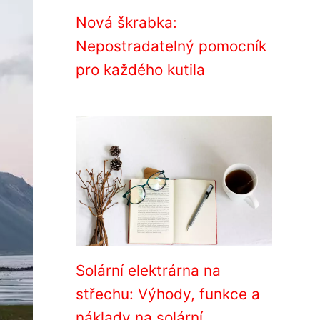
Nová škrabka:
Nepostradatelný pomocník
pro každého kutila
Solární elektrárna na
střechu: Výhody, funkce a
náklady na solární