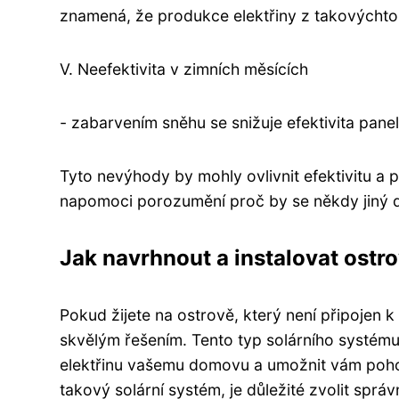
znamená, že produkce elektřiny z takovýchto 
V. Neefektivita v zimních měsících
- zabarvením sněhu se snižuje efektivita pan
Tyto nevýhody by mohly ovlivnit efektivitu a p
napomoci porozumění proč by se někdy jiný d
Jak navrhnout a instalovat ostro
Pokud žijete na ostrově, který není připojen k 
skvělým řešením. Tento typ solárního systém
elektřinu vašemu domovu a umožnit vám pohod
takový solární systém, je důležité zvolit správ