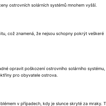
u ceny ostrovních solárních systémů mnohem vyšší.
itu, což znamená, že nejsou schopny pokrýt veškeré
ladné opravit poškození ostrovního solárního systému,
ektřiny pro obyvatele ostrova.
blémem v případech, kdy je slunce skryté za mraky. 