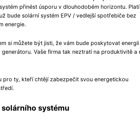
 systém přinést úsporu v dlouhodobém horizontu. Platí
ž bude solární systém EPV / vedlejší spotřebiče bez
m energie.
m si můžete být jisti, že vám bude poskytovat energii 
generátoru. Vaše firma tak neztratí na produktivitě a
 pro ty, kteří chtějí zabezpečit svou energetickou
tředí.
 solárního systému