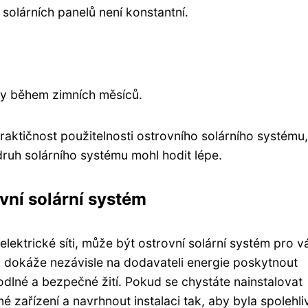
solárních panelů není konstantní.
ely během zimních měsíců.
raktičnost použitelnosti ostrovního solárního systému,
ruh solárního systému mohl hodit lépe.
vní solární systém
elektrické síti, může být ostrovní solární systém pro v
u dokáže nezávisle na dodavateli energie poskytnout
lné a bezpečné žití. Pokud se chystáte nainstalovat
né zařízení a navrhnout instalaci tak, aby byla spolehli