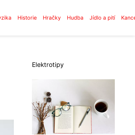
yzika
Historie
Hračky
Hudba
Jídlo a pití
Kance
Elektrotipy