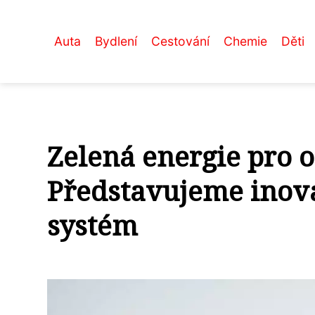
Auta
Bydlení
Cestování
Chemie
Děti
Zelená energie pro o
Představujeme inova
systém