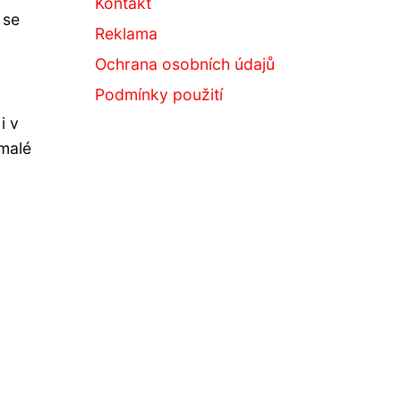
Kontakt
 se
Reklama
Ochrana osobních údajů
Podmínky použití
i v
 malé