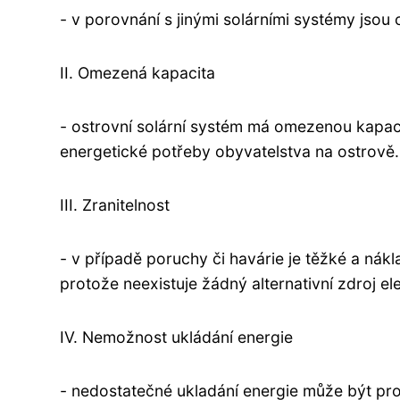
- v porovnání s jinými solárními systémy jso
II. Omezená kapacita
- ostrovní solární systém má omezenou kapac
energetické potřeby obyvatelstva na ostrově.
III. Zranitelnost
- v případě poruchy či havárie je těžké a nák
protože neexistuje žádný alternativní zdroj el
IV. Nemožnost ukládání energie
- nedostatečné ukladání energie může být pro