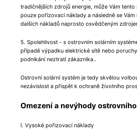
tradičnějších zdrojů energie, může Vám tento
pouze pořizovací náklady a následně se Vám u
dalších nákladů naprosto osvědčeným zdroje
5. Spolehlivost - s ostrovním solárním systéme
případě výpadku elektrické sítě nebo poruchy 
podnikání neztratí zákazníka..
Ostrovní solární systém je tedy skvělou volbou
nezávislost a přispět k ochraně životního pros
Omezení a nevýhody ostrovního
I. Vysoké pořizovací náklady