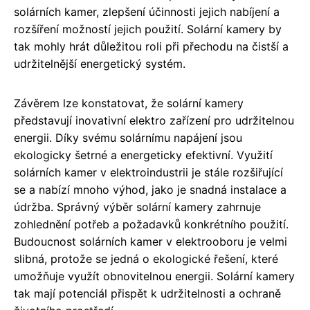
solárních kamer, zlepšení účinnosti jejich nabíjení a
rozšíření možností jejich použití. Solární kamery by
tak mohly hrát důležitou roli při přechodu na čistší a
udržitelnější energetický systém.
Závěrem lze konstatovat, že solární kamery
představují inovativní elektro zařízení pro udržitelnou
energii. Díky svému solárnímu napájení jsou
ekologicky šetrné a energeticky efektivní. Využití
solárních kamer v elektroindustrii je stále rozšiřující
se a nabízí mnoho výhod, jako je snadná instalace a
údržba. Správný výběr solární kamery zahrnuje
zohlednění potřeb a požadavků konkrétního použití.
Budoucnost solárních kamer v elektrooboru je velmi
slibná, protože se jedná o ekologické řešení, které
umožňuje využít obnovitelnou energii. Solární kamery
tak mají potenciál přispět k udržitelnosti a ochraně