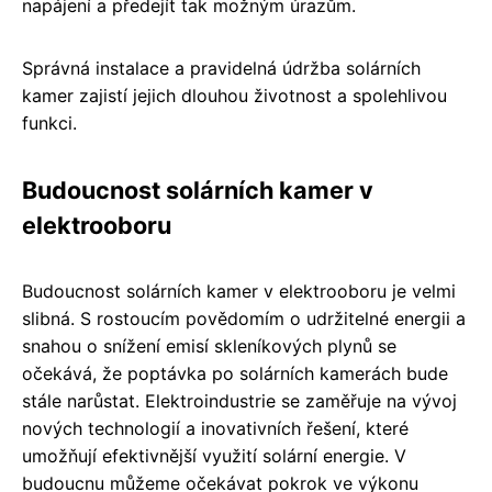
napájení a předejít tak možným úrazům.
Správná instalace a pravidelná údržba solárních
kamer zajistí jejich dlouhou životnost a spolehlivou
funkci.
Budoucnost solárních kamer v
elektrooboru
Budoucnost solárních kamer v elektrooboru je velmi
slibná. S rostoucím povědomím o udržitelné energii a
snahou o snížení emisí skleníkových plynů se
očekává, že poptávka po solárních kamerách bude
stále narůstat. Elektroindustrie se zaměřuje na vývoj
nových technologií a inovativních řešení, které
umožňují efektivnější využití solární energie. V
budoucnu můžeme očekávat pokrok ve výkonu