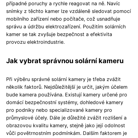
případné poruchy a rychle reagovat na ně. Navíc
snímky z těchto kamer lze vzdáleně sledovat pomocí
mobilního zařízení nebo počítače, což usnadňuje
správu a údržbu elektrozařízení. Použitím solárních
kamer se tak zvyšuje bezpečnost a efektivita
provozu elektroindustrie.
Jak vybrat správnou solární kameru
Při výběru správné solární kamery je třeba zvážit
několik faktorů. Nejdůležitější je určit, jakým účelem
bude kamera používána. Existují kamery určené pro
domácí bezpečnostní systémy, dohledové kamery
pro podniky nebo specializované kamery pro
průmyslové účely. Dále je důležité zvážit rozlišení a
obrazovou kvalitu kamery, stejně jako její odolnost
vůči povětrnostním podmínkám. Dalším faktorem je