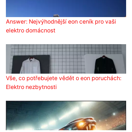
Answer: Nejvýhodnější eon ceník pro vaši
elektro domácnost
Vše, co potřebujete vědět o eon poruchách:
Elektro nezbytnosti