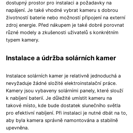
dostupný prostor pro instalaci a požadavky na
napájení. Je také vhodné vybrat kameru s dobrou
životností baterie nebo možností připojení na externí
zdroj energie. Před nákupem je také dobré porovnat
různé modely a zkušenosti uživatelů s konkrétním
typem kamery.
Instalace a údržba solárních kamer
Instalace solárních kamer je relativně jednoduchá a
nevyžaduje žádné složité elektroinstalační práce.
Kamery jsou vybaveny solárními panely, které slouží
k nabíjení baterií. Je důležité umístit kameru na
takové místo, kde bude dostatek slunečního světla
pro efektivní nabíjení. Při instalaci je nutné dbát na to,
aby byla kamera správně namontována a stabilně
upevněna.