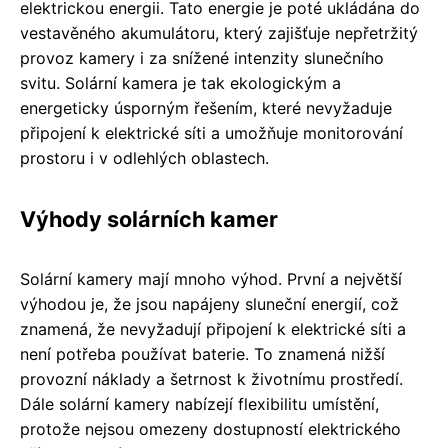
elektrickou energii. Tato energie je poté ukládána do
vestavěného akumulátoru, který zajišťuje nepřetržitý
provoz kamery i za snížené intenzity slunečního
svitu. Solární kamera je tak ekologickým a
energeticky úsporným řešením, které nevyžaduje
připojení k elektrické síti a umožňuje monitorování
prostoru i v odlehlých oblastech.
Výhody solárních kamer
Solární kamery mají mnoho výhod. První a největší
výhodou je, že jsou napájeny sluneční energií, což
znamená, že nevyžadují připojení k elektrické síti a
není potřeba používat baterie. To znamená nižší
provozní náklady a šetrnost k životnímu prostředí.
Dále solární kamery nabízejí flexibilitu umístění,
protože nejsou omezeny dostupností elektrického