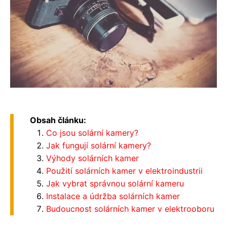
Obsah článku:
Co jsou solární kamery?
Jak fungují solární kamery?
Výhody solárních kamer
Použití solárních kamer v elektroindustrii
Jak vybrat správnou solární kameru
Instalace a údržba solárních kamer
Budoucnost solárních kamer v elektrooboru