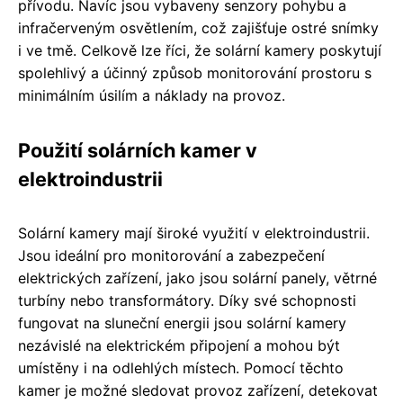
přívodu. Navíc jsou vybaveny senzory pohybu a
infračerveným osvětlením, což zajišťuje ostré snímky
i ve tmě. Celkově lze říci, že solární kamery poskytují
spolehlivý a účinný způsob monitorování prostoru s
minimálním úsilím a náklady na provoz.
Použití solárních kamer v
elektroindustrii
Solární kamery mají široké využití v elektroindustrii.
Jsou ideální pro monitorování a zabezpečení
elektrických zařízení, jako jsou solární panely, větrné
turbíny nebo transformátory. Díky své schopnosti
fungovat na sluneční energii jsou solární kamery
nezávislé na elektrickém připojení a mohou být
umístěny i na odlehlých místech. Pomocí těchto
kamer je možné sledovat provoz zařízení, detekovat