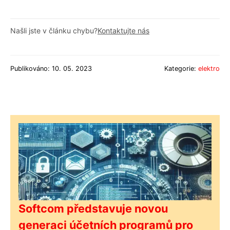
Našli jste v článku chybu?
Kontaktujte nás
Publikováno: 10. 05. 2023
Kategorie:
elektro
Softcom představuje novou
generaci účetních programů pro