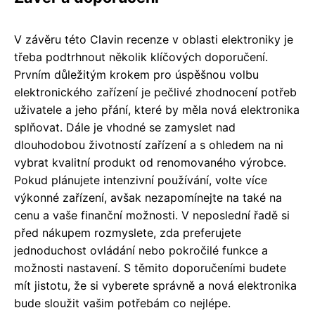
V závěru této Clavin recenze v oblasti elektroniky je
třeba podtrhnout několik klíčových doporučení.
Prvním důležitým krokem pro úspěšnou volbu
elektronického zařízení je pečlivé zhodnocení potřeb
uživatele a jeho přání, které by měla nová elektronika
splňovat. Dále je vhodné se zamyslet nad
dlouhodobou životností zařízení a s ohledem na ni
vybrat kvalitní produkt od renomovaného výrobce.
Pokud plánujete intenzivní používání, volte více
výkonné zařízení, avšak nezapomínejte na také na
cenu a vaše finanční možnosti. V neposlední řadě si
před nákupem rozmyslete, zda preferujete
jednoduchost ovládání nebo pokročilé funkce a
možnosti nastavení. S těmito doporučeními budete
mít jistotu, že si vyberete správně a nová elektronika
bude sloužit vašim potřebám co nejlépe.