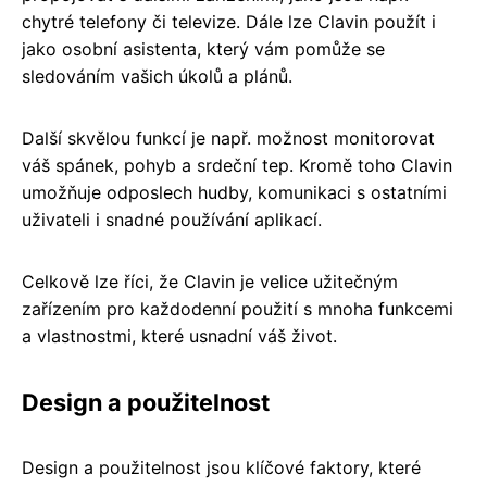
chytré telefony či televize. Dále lze Clavin použít i
jako osobní asistenta, který vám pomůže se
sledováním vašich úkolů a plánů.
Další skvělou funkcí je např. možnost monitorovat
váš spánek, pohyb a srdeční tep. Kromě toho Clavin
umožňuje odposlech hudby, komunikaci s ostatními
uživateli i snadné používání aplikací.
Celkově lze říci, že Clavin je velice užitečným
zařízením pro každodenní použití s mnoha funkcemi
a vlastnostmi, které usnadní váš život.
Design a použitelnost
Design a použitelnost jsou klíčové faktory, které