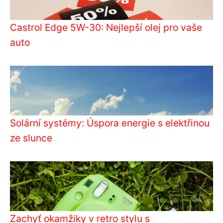
Castrol Edge 5W-30: Nejlepší olej pro vaše
auto
Solární systémy: Úspora energie s elektřinou
ze slunce
Zachyť okamžiky v retro stylu s