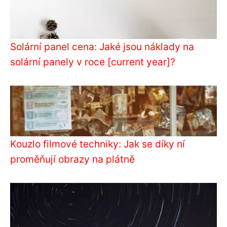
Solární panel cena: Jaké jsou náklady na
solární panely v roce [current year]?
Kouzlo filmové techniky: Jak se díky ní
proměňují obrazy na plátně