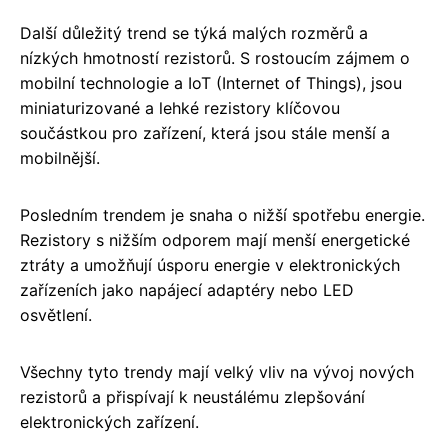
Další důležitý trend se týká malých rozměrů a
nízkých hmotností rezistorů. S rostoucím zájmem o
mobilní technologie a IoT (Internet of Things), jsou
miniaturizované a lehké rezistory klíčovou
součástkou pro zařízení, která jsou stále menší a
mobilnější.
Posledním trendem je snaha o nižší spotřebu energie.
Rezistory s nižším odporem mají menší energetické
ztráty a umožňují úsporu energie v elektronických
zařízeních jako napájecí adaptéry nebo LED
osvětlení.
Všechny tyto trendy mají velký vliv na vývoj nových
rezistorů a přispívají k neustálému zlepšování
elektronických zařízení.