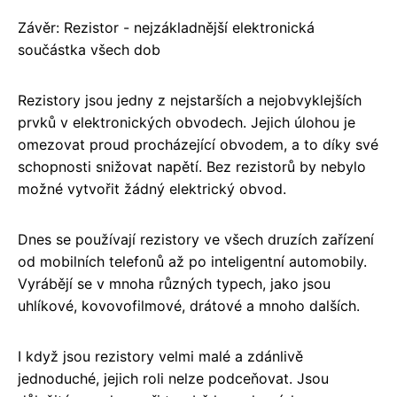
Závěr: Rezistor - nejzákladnější elektronická
součástka všech dob
Rezistory jsou jedny z nejstarších a nejobvyklejších
prvků v elektronických obvodech. Jejich úlohou je
omezovat proud procházející obvodem, a to díky své
schopnosti snižovat napětí. Bez rezistorů by nebylo
možné vytvořit žádný elektrický obvod.
Dnes se používají rezistory ve všech druzích zařízení
od mobilních telefonů až po inteligentní automobily.
Vyrábějí se v mnoha různých typech, jako jsou
uhlíkové, kovovofilmové, drátové a mnoho dalších.
I když jsou rezistory velmi malé a zdánlivě
jednoduché, jejich roli nelze podceňovat. Jsou