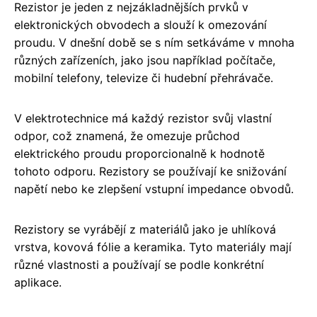
Rezistor je jeden z nejzákladnějších prvků v
elektronických obvodech a slouží k omezování
proudu. V dnešní době se s ním setkáváme v mnoha
různých zařízeních, jako jsou například počítače,
mobilní telefony, televize či hudební přehrávače.
V elektrotechnice má každý rezistor svůj vlastní
odpor, což znamená, že omezuje průchod
elektrického proudu proporcionalně k hodnotě
tohoto odporu. Rezistory se používají ke snižování
napětí nebo ke zlepšení vstupní impedance obvodů.
Rezistory se vyrábějí z materiálů jako je uhlíková
vrstva, kovová fólie a keramika. Tyto materiály mají
různé vlastnosti a používají se podle konkrétní
aplikace.