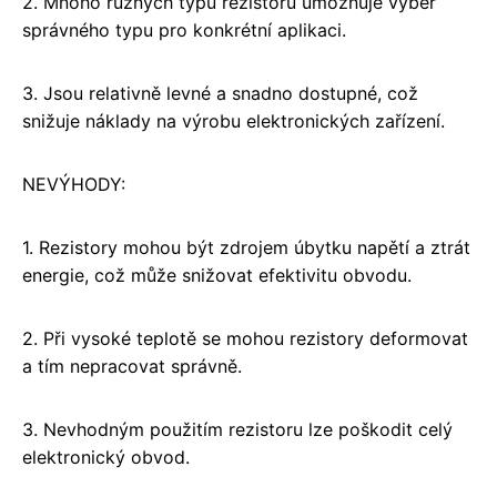
2. Mnoho různých typů rezistorů umožňuje výběr
správného typu pro konkrétní aplikaci.
3. Jsou relativně levné a snadno dostupné, což
snižuje náklady na výrobu elektronických zařízení.
NEVÝHODY:
1. Rezistory mohou být zdrojem úbytku napětí a ztrát
energie, což může snižovat efektivitu obvodu.
2. Při vysoké teplotě se mohou rezistory deformovat
a tím nepracovat správně.
3. Nevhodným použitím rezistoru lze poškodit celý
elektronický obvod.