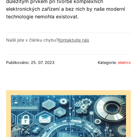
důležitým prvkem při tvorbě komplexních
elektronických zařízení a bez nich by naše moderní
technologie nemohla existovat.
Našli jste v článku chybu?
Kontaktujte nás
Publikováno: 25. 07. 2023
Kategorie:
elektro