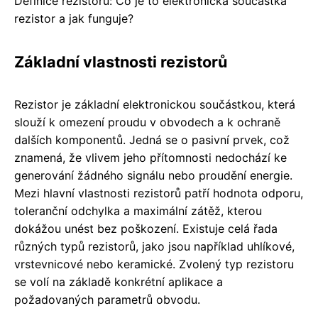
Definice rezistoru: Co je to elektronická součástka
rezistor a jak funguje?
Základní vlastnosti rezistorů
Rezistor je základní elektronickou součástkou, která
slouží k omezení proudu v obvodech a k ochraně
dalších komponentů. Jedná se o pasivní prvek, což
znamená, že vlivem jeho přítomnosti nedochází ke
generování žádného signálu nebo proudění energie.
Mezi hlavní vlastnosti rezistorů patří hodnota odporu,
toleranční odchylka a maximální zátěž, kterou
dokážou unést bez poškození. Existuje celá řada
různých typů rezistorů, jako jsou například uhlíkové,
vrstevnicové nebo keramické. Zvolený typ rezistoru
se volí na základě konkrétní aplikace a
požadovaných parametrů obvodu.