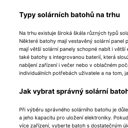
Typy solárních batohů na trhu
Na trhu existuje široká škála různých typů sol
Některé batohy mají vestavěný solární panel po
mají větší solární panely schopné nabít i větší
také batohy s integrovanou baterií, která slo
nabíjení zařízení i večer nebo v oblačném poč
individuálních potřebách uživatele a na tom, ja
Jak vybrat správný solární bato
Při výběru správného solárního batohu je důlež
a jeho kapacitu pro uložení elektroniky. Poku
více zařízení, vyberte batoh s dostatečným 