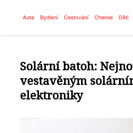
Auta
Bydlení
Cestování
Chemie
Děti
Solární batoh: Nejno
vestavěným solární
elektroniky