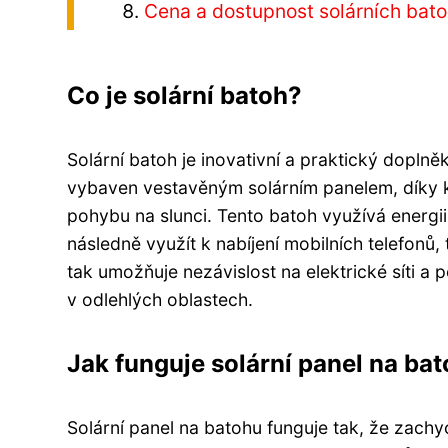
Cena a dostupnost solárních bat
Co je solární batoh?
Solární batoh je inovativní a praktický dopln
vybaven vestavěným solárním panelem, díky 
pohybu na slunci. Tento batoh využívá energii 
následně využít k nabíjení mobilních telefonů,
tak umožňuje nezávislost na elektrické síti a p
v odlehlých oblastech.
Jak funguje solární panel na ba
Solární panel na batohu funguje tak, že zachyc