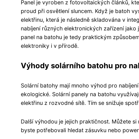
Panel je vyroben z fotovoltaických článků, k
proud při osvětlení sluncem. Když je batoh v
elektřinu, která je následně skladována v inte
nabíjení různých elektronických zařízení jako 
panel na batohu je tedy praktickým způsobem, j
elektroniky i v přírodě.
Výhody solárního batohu pro nab
Solární batohy mají mnoho výhod pro nabíjení e
ekologické. Solární panely na batohu využívaj
elektřinu z rozvodné sítě. Tím se snižuje spot
Další výhodou je jejich praktičnost. Můžete si
byste potřebovali hledat zásuvku nebo powerb