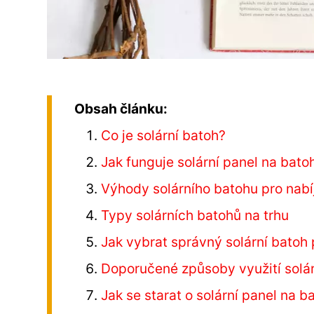
Obsah článku:
Co je solární batoh?
Jak funguje solární panel na bato
Výhody solárního batohu pro nabíj
Typy solárních batohů na trhu
Jak vybrat správný solární batoh
Doporučené způsoby využití solá
Jak se starat o solární panel na b