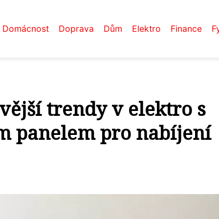
Domácnost
Doprava
Dům
Elektro
Finance
F
vější trendy v elektro s
m panelem pro nabíjení