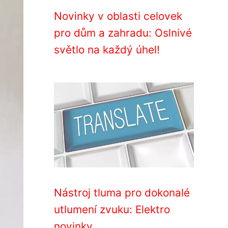
Novinky v oblasti celovek
pro dům a zahradu: Oslnivé
světlo na každý úhel!
Nástroj tluma pro dokonalé
utlumení zvuku: Elektro
novinky