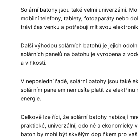
Solární batohy jsou také velmi univerzální. Mo
mobilní telefony, tablety, fotoaparáty nebo dok
tráví čas venku a potřebují mít svou elektronik
Další výhodou solárních batohů je jejich odo
solárních panelů na batohu je vyrobena z vod
a vlhkostí.
V neposlední řadě, solární batohy jsou také 
solárním panelem nemusíte platit za elektřin
energie.
Celkově lze říci, že solární batohy nabízejí m
praktické, univerzální, odolné a ekonomicky v
batoh by mohl být skvělým doplňkem pro vaši