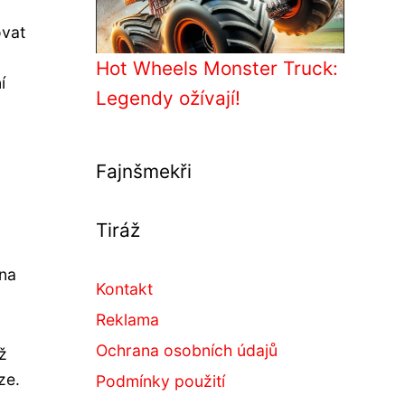
ovat
Hot Wheels Monster Truck:
í
Legendy ožívají!
Fajnšmekři
Tiráž
 na
Kontakt
Reklama
Ochrana osobních údajů
ž
ze.
Podmínky použití