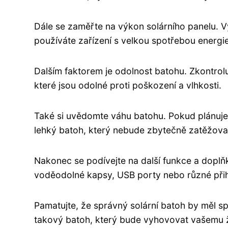
Dále se zaměřte na výkon solárního panelu. V
používáte zařízení s velkou spotřebou energi
Dalším faktorem je odolnost batohu. Zkontrolu
které jsou odolné proti poškození a vlhkosti.
Také si uvědomte váhu batohu. Pokud plánujet
lehký batoh, který nebude zbytečně zatěžova
Nakonec se podívejte na další funkce a doplň
voděodolné kapsy, USB porty nebo různé přih
Pamatujte, že správný solární batoh by měl sp
takový batoh, který bude vyhovovat vašemu ž