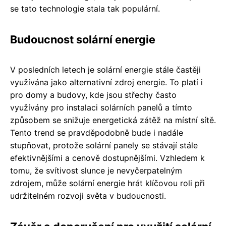
se tato technologie stala tak populární.
Budoucnost solární energie
V posledních letech je solární energie stále častěji
využívána jako alternativní zdroj energie. To platí i
pro domy a budovy, kde jsou střechy často
využívány pro instalaci solárních panelů a tímto
způsobem se snižuje energetická zátěž na místní sítě.
Tento trend se pravděpodobně bude i nadále
stupňovat, protože solární panely se stávají stále
efektivnějšími a cenově dostupnějšími. Vzhledem k
tomu, že svítivost slunce je nevyčerpatelným
zdrojem, může solární energie hrát klíčovou roli při
udržitelném rozvoji světa v budoucnosti.