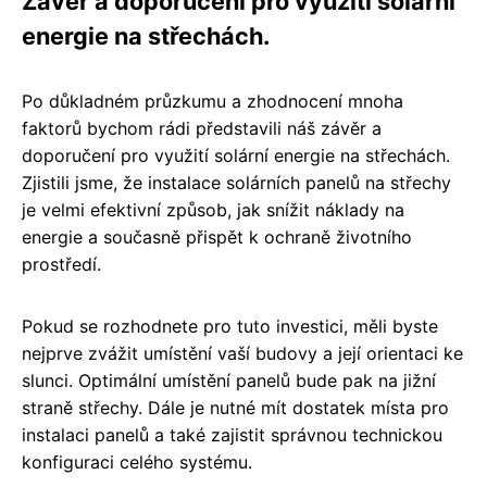
Závěr a doporučení pro využití solární
energie na střechách.
Po důkladném průzkumu a zhodnocení mnoha
faktorů bychom rádi představili náš závěr a
doporučení pro využití solární energie na střechách.
Zjistili jsme, že instalace solárních panelů na střechy
je velmi efektivní způsob, jak snížit náklady na
energie a současně přispět k ochraně životního
prostředí.
Pokud se rozhodnete pro tuto investici, měli byste
nejprve zvážit umístění vaší budovy a její orientaci ke
slunci. Optimální umístění panelů bude pak na jižní
straně střechy. Dále je nutné mít dostatek místa pro
instalaci panelů a také zajistit správnou technickou
konfiguraci celého systému.