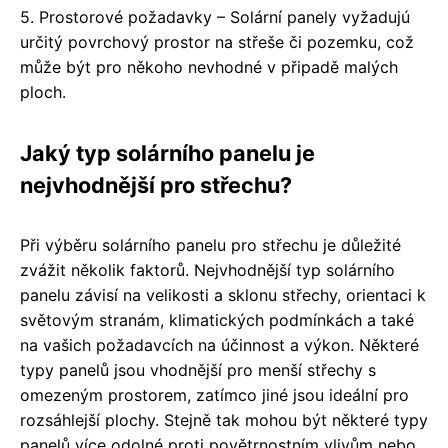
5. Prostorové požadavky – Solární panely vyžadujú
určitý povrchový prostor na střeše či pozemku, což
může být pro někoho nevhodné v připadě malých
ploch.
Jaký typ solárního panelu je
nejvhodnější pro střechu?
Při výběru solárního panelu pro střechu je důležité
zvážit několik faktorů. Nejvhodnější typ solárního
panelu závisí na velikosti a sklonu střechy, orientaci k
světovým stranám, klimatických podmínkách a také
na vašich požadavcích na účinnost a výkon. Některé
typy panelů jsou vhodnější pro menší střechy s
omezeným prostorem, zatímco jiné jsou ideální pro
rozsáhlejší plochy. Stejně tak mohou být některé typy
panelů více odolné proti povětrnostním vlivům nebo