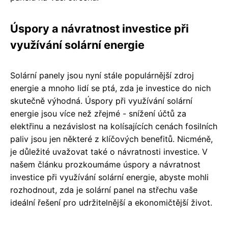
Úspory a návratnost investice při
využívání solární energie
Solární panely jsou nyní stále populárnější zdroj
energie a mnoho lidí se ptá, zda je investice do nich
skutečně výhodná. Úspory při využívání solární
energie jsou více než zřejmé - snížení účtů za
elektřinu a nezávislost na kolísajících cenách fosilních
paliv jsou jen některé z klíčových benefitů. Nicméně,
je důležité uvažovat také o návratnosti investice. V
našem článku prozkoumáme úspory a návratnost
investice při využívání solární energie, abyste mohli
rozhodnout, zda je solární panel na střechu vaše
ideální řešení pro udržitelnější a ekonomičtější život.