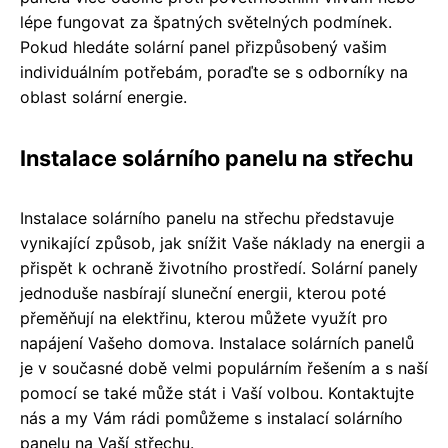
lépe fungovat za špatných světelných podmínek.
Pokud hledáte solární panel přizpůsobený vašim
individuálním potřebám, poraďte se s odborníky na
oblast solární energie.
Instalace solárního panelu na střechu
Instalace solárního panelu na střechu představuje
vynikající způsob, jak snížit Vaše náklady na energii a
přispět k ochraně životního prostředí. Solární panely
jednoduše nasbírají sluneční energii, kterou poté
přeměňují na elektřinu, kterou můžete využít pro
napájení Vašeho domova. Instalace solárních panelů
je v současné době velmi populárním řešením a s naší
pomocí se také může stát i Vaší volbou. Kontaktujte
nás a my Vám rádi pomůžeme s instalací solárního
panelu na Vaší střechu.