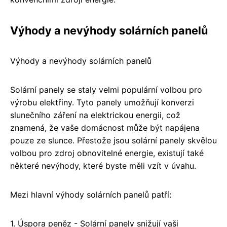
Výhody a nevýhody solárních panelů
Výhody a nevýhody solárních panelů
Solární panely se staly velmi populární volbou pro
výrobu elektřiny. Tyto panely umožňují konverzi
slunečního záření na elektrickou energii, což
znamená, že vaše domácnost může být napájena
pouze ze slunce. Přestože jsou solární panely skvělou
volbou pro zdroj obnovitelné energie, existují také
některé nevýhody, které byste měli vzít v úvahu.
Mezi hlavní výhody solárních panelů patří:
1. Úspora peněz - Solární panely snižují vaši