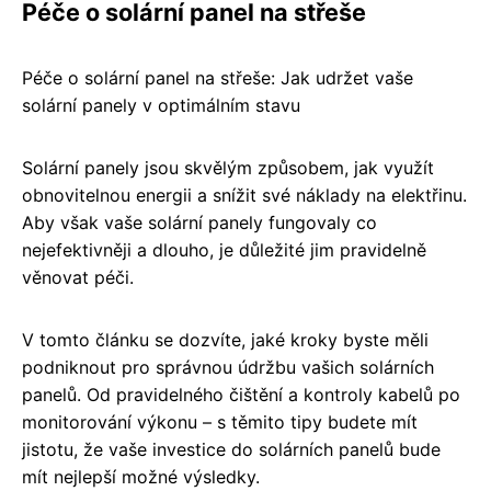
Péče o solární panel na střeše
Péče o solární panel na střeše: Jak udržet vaše
solární panely v optimálním stavu
Solární panely jsou skvělým způsobem, jak využít
obnovitelnou energii a snížit své náklady na elektřinu.
Aby však vaše solární panely fungovaly co
nejefektivněji a dlouho, je důležité jim pravidelně
věnovat péči.
V tomto článku se dozvíte, jaké kroky byste měli
podniknout pro správnou údržbu vašich solárních
panelů. Od pravidelného čištění a kontroly kabelů po
monitorování výkonu – s těmito tipy budete mít
jistotu, že vaše investice do solárních panelů bude
mít nejlepší možné výsledky.