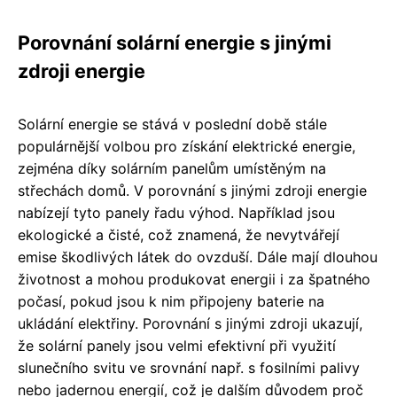
Porovnání solární energie s jinými
zdroji energie
Solární energie se stává v poslední době stále
populárnější volbou pro získání elektrické energie,
zejména díky solárním panelům umístěným na
střechách domů. V porovnání s jinými zdroji energie
nabízejí tyto panely řadu výhod. Například jsou
ekologické a čisté, což znamená, že nevytvářejí
emise škodlivých látek do ovzduší. Dále mají dlouhou
životnost a mohou produkovat energii i za špatného
počasí, pokud jsou k nim připojeny baterie na
ukládání elektřiny. Porovnání s jinými zdroji ukazují,
že solární panely jsou velmi efektivní při využití
slunečního svitu ve srovnání např. s fosilními palivy
nebo jadernou energií, což je dalším důvodem proč