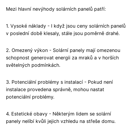
Mezi hlavní nevýhody solárních panelů patří:
1. Vysoké náklady - I když jsou ceny solárních panelů
v poslední době klesaly, stále jsou poměrně drahé.
2. Omezený výkon - Solární panely mají omezenou
schopnost generovat energii za mraků a v horších
světelných podmínkách.
3. Potenciální problémy s instalací - Pokud není
instalace provedena správně, mohou nastat
potenciální problémy.
4. Estetické obavy - Některým lidem se solární
panely nelíbí kvůli jejich vzhledu na střeše domu.