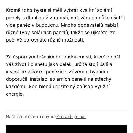
Kromě toho byste si měli vybrat kvalitní solární
panely s dlouhou životností, což vám pomůže ušetřit
více peněz v budoucnu. Mnoho dodavatelů nabízí
různé typy solárních panelů, takže se ujistěte, že
pečlivě porovnáte různé možnosti.
Za úsporným řešením do budoucnosti, které zlepší
váš život i planetu jako celek, určitě stojí úsilí a
investice v čase i penězích. Závěrem bychom
doporučili instalaci solárních panelů na střechy
každému, kdo hledá udržitelný způsob využití
energie.
Našli jste v článku chybu?
Kontaktujte nás