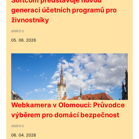
Softcom představuje novou
generaci účetních programů pro
živnostníky
elektro
05. 06. 2026
Webkamera v Olomouci: Průvodce
výběrem pro domácí bezpečnost
elektro
06. 04. 2026