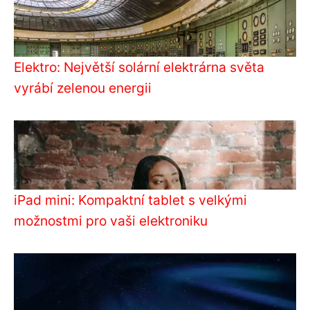
Elektro: Největší solární elektrárna světa
vyrábí zelenou energii
iPad mini: Kompaktní tablet s velkými
možnostmi pro vaši elektroniku