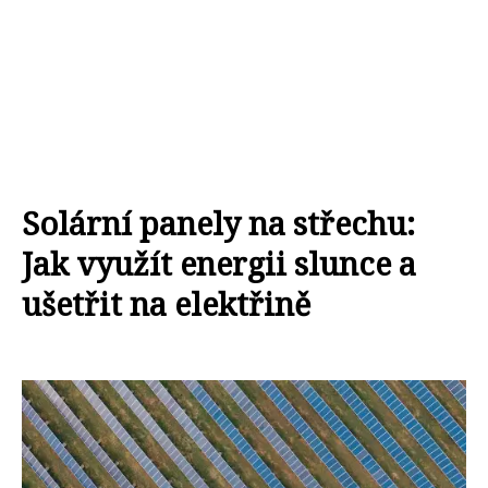
Solární panely na střechu:
Jak využít energii slunce a
ušetřit na elektřině