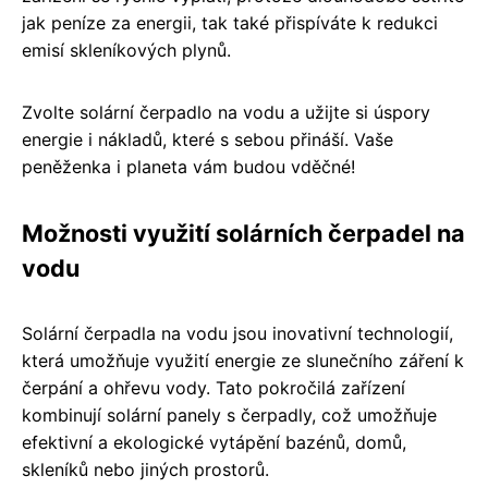
jak peníze za energii, tak také přispíváte k redukci
emisí skleníkových plynů.
Zvolte solární čerpadlo na vodu a užijte si úspory
energie i nákladů, které s sebou přináší. Vaše
peněženka i planeta vám budou vděčné!
Možnosti využití solárních čerpadel na
vodu
Solární čerpadla na vodu jsou inovativní technologií,
která umožňuje využití energie ze slunečního záření k
čerpání a ohřevu vody. Tato pokročilá zařízení
kombinují solární panely s čerpadly, což umožňuje
efektivní a ekologické vytápění bazénů, domů,
skleníků nebo jiných prostorů.