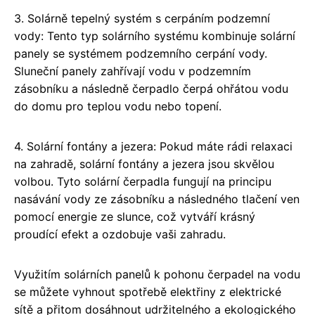
3. Solárně tepelný systém s cerpáním podzemní
vody: Tento typ solárního systému kombinuje solární
panely se systémem podzemního cerpání vody.
Sluneční panely zahřívají vodu v podzemním
zásobníku a následně čerpadlo čerpá ohřátou vodu
do domu pro teplou vodu nebo topení.
4. Solární fontány a jezera: Pokud máte rádi relaxaci
na zahradě, solární fontány a jezera jsou skvělou
volbou. Tyto solární čerpadla fungují na principu
nasávání vody ze zásobníku a následného tlačení ven
pomocí energie ze slunce, což vytváří krásný
proudící efekt a ozdobuje vaši zahradu.
Využitím solárních panelů k pohonu čerpadel na vodu
se můžete vyhnout spotřebě elektřiny z elektrické
sítě a přitom dosáhnout udržitelného a ekologického