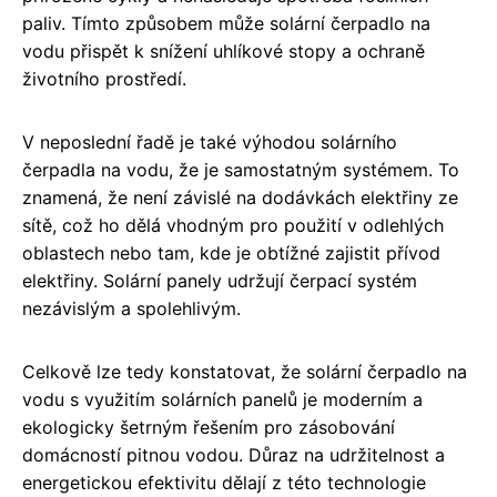
paliv. Tímto způsobem může solární čerpadlo na
vodu přispět k snížení uhlíkové stopy a ochraně
životního prostředí.
V neposlední řadě je také výhodou solárního
čerpadla na vodu, že je samostatným systémem. To
znamená, že není závislé na dodávkách elektřiny ze
sítě, což ho dělá vhodným pro použití v odlehlých
oblastech nebo tam, kde je obtížné zajistit přívod
elektřiny. Solární panely udržují čerpací systém
nezávislým a spolehlivým.
Celkově lze tedy konstatovat, že solární čerpadlo na
vodu s využitím solárních panelů je moderním a
ekologicky šetrným řešením pro zásobování
domácností pitnou vodou. Důraz na udržitelnost a
energetickou efektivitu dělají z této technologie