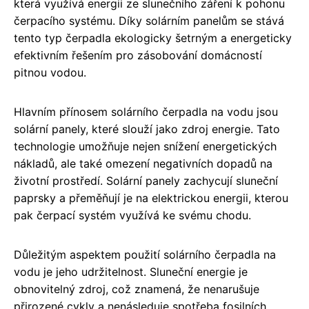
která využívá energii ze slunečního záření k pohonu
čerpacího systému. Díky solárním panelům se stává
tento typ čerpadla ekologicky šetrným a energeticky
efektivním řešením pro zásobování domácností
pitnou vodou.
Hlavním přínosem solárního čerpadla na vodu jsou
solární panely, které slouží jako zdroj energie. Tato
technologie umožňuje nejen snížení energetických
nákladů, ale také omezení negativních dopadů na
životní prostředí. Solární panely zachycují sluneční
paprsky a přeměňují je na elektrickou energii, kterou
pak čerpací systém využívá ke svému chodu.
Důležitým aspektem použití solárního čerpadla na
vodu je jeho udržitelnost. Sluneční energie je
obnovitelný zdroj, což znamená, že nenarušuje
přirozené cykly a nenásleduje spotřeba fosilních