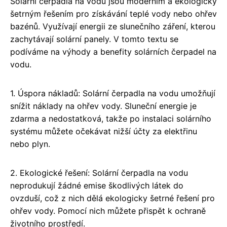
Solární čerpadla na vodu jsou moderním a ekologicky
šetrným řešením pro získávání teplé vody nebo ohřev
bazénů. Využívají energii ze slunečního záření, kterou
zachytávají solární panely. V tomto textu se
podíváme na výhody a benefity solárních čerpadel na
vodu.
1. Úspora nákladů: Solární čerpadla na vodu umožňují
snížit náklady na ohřev vody. Sluneční energie je
zdarma a nedostatková, takže po instalaci solárního
systému můžete očekávat nižší účty za elektřinu
nebo plyn.
2. Ekologické řešení: Solární čerpadla na vodu
neprodukují žádné emise škodlivých látek do
ovzduší, což z nich dělá ekologicky šetrné řešení pro
ohřev vody. Pomocí nich můžete přispět k ochraně
životního prostředí.