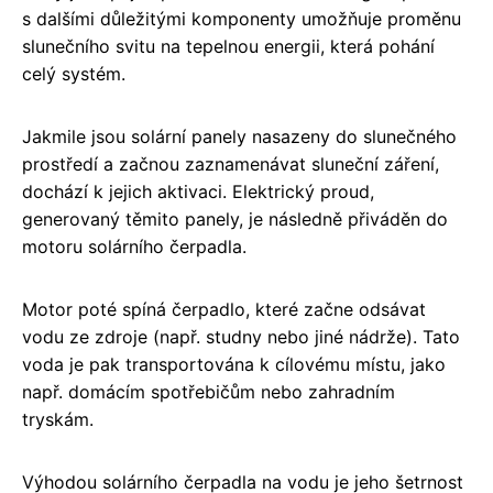
s dalšími důležitými komponenty umožňuje proměnu
slunečního svitu na tepelnou energii, která pohání
celý systém.
Jakmile jsou solární panely nasazeny do slunečného
prostředí a začnou zaznamenávat sluneční záření,
dochází k jejich aktivaci. Elektrický proud,
generovaný těmito panely, je následně přiváděn do
motoru solárního čerpadla.
Motor poté spíná čerpadlo, které začne odsávat
vodu ze zdroje (např. studny nebo jiné nádrže). Tato
voda je pak transportována k cílovému místu, jako
např. domácím spotřebičům nebo zahradním
tryskám.
Výhodou solárního čerpadla na vodu je jeho šetrnost