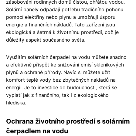
zásobování rodinných domů čistou, ohřátou vodou.
Solární panely odpadají potřebu tradičního pohonu
pomocí elektřiny nebo plynu a umožňují úsporu
energie a finančních nákladů. Tato zařízení jsou
ekologická a šetrná k životnímu prostředí, což je
důležitý aspekt současného světa.
Využitím solárních čerpadel na vodu můžete snadno
a efektivně přispět ke snižování emisí skleníkových
plynů a ochraně přírody. Navíc si můžete užít
komfort teplé vody bez zbytečných nákladů na
energii. Je to investice do budoucnosti, která se
vyplatí jak z finančního, tak i z ekologického
hlediska.
Ochrana životního prostředí s solárním
čerpadlem na vodu