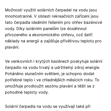
Možnosti využití solárních čerpadel na vodu jsou
mnohostranné. V oblasti rekreačních zařízení jsou
tato čerpadla ideálním řešením pro ohřev bazénové
vody. Díky solárním panelům lze dosáhnout
přirozeného a ekonomického ohřevu, což šetří
náklady na energii a zajišťuje přívětivou teplotu pro
plavání.
Ve venkovních i krytých bazénech poskytuje solární
čerpadlo na vodu trvalý a udržitelný zdroj energie.
Poháněno slunečním světlem, je schopno dodat
potřebné teplo i ve chladnějších měsících roku. To
umožňuje prodloužit sezónu plavání a těšit se z
pohodlné teploty vody.
Solární čerpadla na vodu se využívají také při