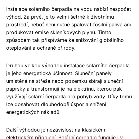
Instalace solárního čerpadla na vodu nabízí nespočet
výhod. Za prvé, je to velmi šetrné k životnímu
prostředí, neboť není nutné spalovat fosilní paliva ani
produkovat emise skleníkových plynů. Tímto
způsobem tak přispíváme ke snižování globálního
oteplování a ochraně přírody.
Druhou velkou výhodou instalace solárního čerpadla
je jeho energetická účinnost. Sluneční panely
umístěné na střeše nebo pozemku sbírají sluneční
paprsky a transformují je na elektřinu, kterou pak
využívají solární čerpadla pro pohyb vody. Díky tomu
lze dosahovat dlouhodobě úspor a snížení
energetických nákladů.
Další výhodou je nezávislost na klasickém
elektrickém připojení. Solární čerpadlo funguje i v