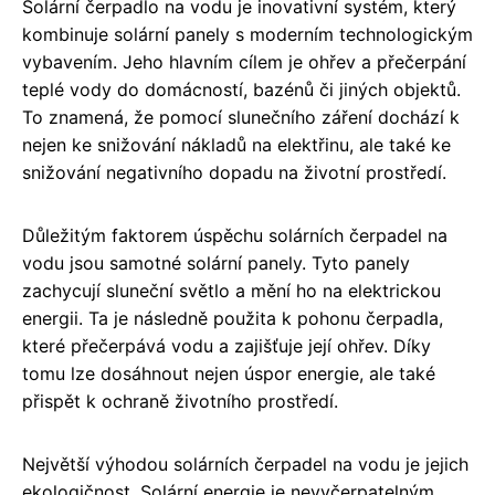
Solární čerpadlo na vodu je inovativní systém, který
kombinuje solární panely s moderním technologickým
vybavením. Jeho hlavním cílem je ohřev a přečerpání
teplé vody do domácností, bazénů či jiných objektů.
To znamená, že pomocí slunečního záření dochází k
nejen ke snižování nákladů na elektřinu, ale také ke
snižování negativního dopadu na životní prostředí.
Důležitým faktorem úspěchu solárních čerpadel na
vodu jsou samotné solární panely. Tyto panely
zachycují sluneční světlo a mění ho na elektrickou
energii. Ta je následně použita k pohonu čerpadla,
které přečerpává vodu a zajišťuje její ohřev. Díky
tomu lze dosáhnout nejen úspor energie, ale také
přispět k ochraně životního prostředí.
Největší výhodou solárních čerpadel na vodu je jejich
ekologičnost. Solární energie je nevyčerpatelným