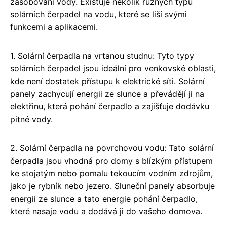
zásobování vody. Existuje několik různých typů
solárních čerpadel na vodu, které se liší svými
funkcemi a aplikacemi.
1. Solární čerpadla na vrtanou studnu: Tyto typy
solárních čerpadel jsou ideální pro venkovské oblasti,
kde není dostatek přístupu k elektrické síti. Solární
panely zachycují energii ze slunce a převádějí ji na
elektřinu, která pohání čerpadlo a zajišťuje dodávku
pitné vody.
2. Solární čerpadla na povrchovou vodu: Tato solární
čerpadla jsou vhodná pro domy s blízkým přístupem
ke stojatým nebo pomalu tekoucím vodním zdrojům,
jako je rybník nebo jezero. Sluneční panely absorbuje
energii ze slunce a tato energie pohání čerpadlo,
které nasaje vodu a dodává ji do vašeho domova.