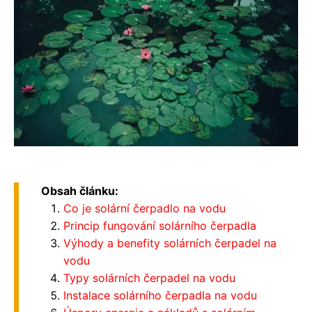
Obsah článku:
Co je solární čerpadlo na vodu
Princip fungování solárního čerpadla
Výhody a benefity solárních čerpadel na
vodu
Typy solárních čerpadel na vodu
Instalace solárního čerpadla na vodu