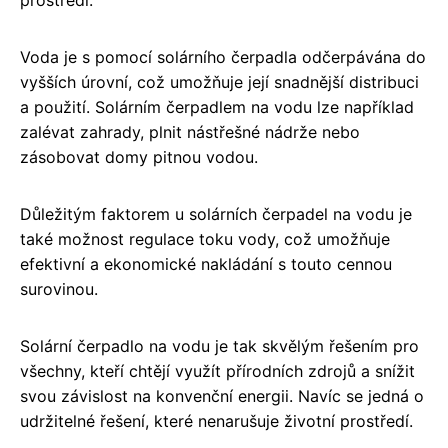
Voda je s pomocí solárního čerpadla odčerpávána do
vyšších úrovní, což umožňuje její snadnější distribuci
a použití. Solárním čerpadlem na vodu lze například
zalévat zahrady, plnit nástřešné nádrže nebo
zásobovat domy pitnou vodou.
Důležitým faktorem u solárních čerpadel na vodu je
také možnost regulace toku vody, což umožňuje
efektivní a ekonomické nakládání s touto cennou
surovinou.
Solární čerpadlo na vodu je tak skvělým řešením pro
všechny, kteří chtějí využít přírodních zdrojů a snížit
svou závislost na konvenční energii. Navíc se jedná o
udržitelné řešení, které nenarušuje životní prostředí.