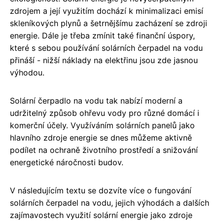
zdrojem a její využitím dochází k minimalizaci emisí
skleníkových plynů a šetrnějšímu zacházení se zdroji
energie. Dále je třeba zmínit také finanční úspory,
které s sebou používání solárních čerpadel na vodu
přináší - nižší náklady na elektřinu jsou zde jasnou
výhodou.
Solární čerpadlo na vodu tak nabízí moderní a
udržitelný způsob ohřevu vody pro různé domácí i
komerční účely. Využíváním solárních panelů jako
hlavního zdroje energie se dnes můžeme aktivně
podílet na ochraně životního prostředí a snižování
energetické náročnosti budov.
V následujícím textu se dozvíte více o fungování
solárních čerpadel na vodu, jejich výhodách a dalších
zajímavostech využití solární energie jako zdroje