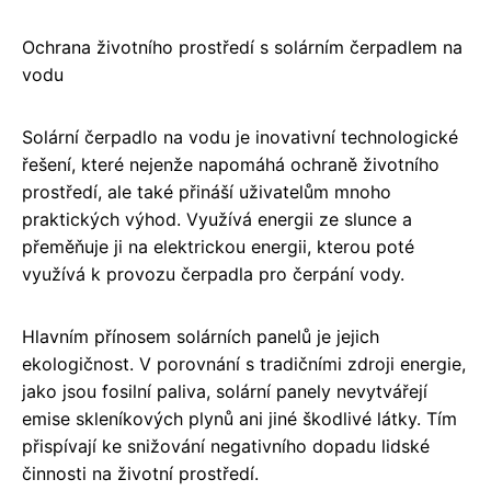
Ochrana životního prostředí s solárním čerpadlem na
vodu
Solární čerpadlo na vodu je inovativní technologické
řešení, které nejenže napomáhá ochraně životního
prostředí, ale také přináší uživatelům mnoho
praktických výhod. Využívá energii ze slunce a
přeměňuje ji na elektrickou energii, kterou poté
využívá k provozu čerpadla pro čerpání vody.
Hlavním přínosem solárních panelů je jejich
ekologičnost. V porovnání s tradičními zdroji energie,
jako jsou fosilní paliva, solární panely nevytvářejí
emise skleníkových plynů ani jiné škodlivé látky. Tím
přispívají ke snižování negativního dopadu lidské
činnosti na životní prostředí.