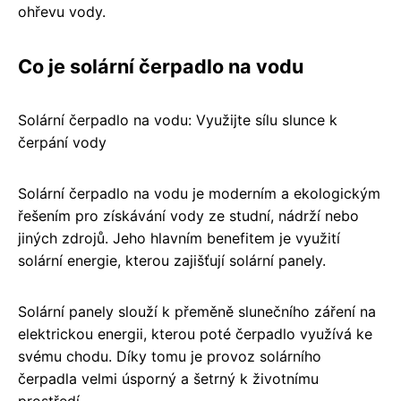
ohřevu vody.
Co je solární čerpadlo na vodu
Solární čerpadlo na vodu: Využijte sílu slunce k
čerpání vody
Solární čerpadlo na vodu je moderním a ekologickým
řešením pro získávání vody ze studní, nádrží nebo
jiných zdrojů. Jeho hlavním benefitem je využití
solární energie, kterou zajišťují solární panely.
Solární panely slouží k přeměně slunečního záření na
elektrickou energii, kterou poté čerpadlo využívá ke
svému chodu. Díky tomu je provoz solárního
čerpadla velmi úsporný a šetrný k životnímu
prostředí.