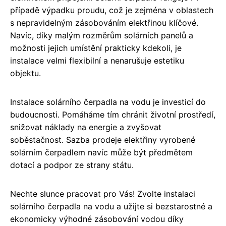
případě výpadku proudu, což je zejména v oblastech
s nepravidelným zásobováním elektřinou klíčové.
Navíc, díky malým rozměrům solárních panelů a
možnosti jejich umístění prakticky kdekoli, je
instalace velmi flexibilní a nenarušuje estetiku
objektu.
Instalace solárního čerpadla na vodu je investicí do
budoucnosti. Pomáháme tím chránit životní prostředí,
snižovat náklady na energie a zvyšovat
soběstačnost. Sazba prodeje elektřiny vyrobené
solárním čerpadlem navíc může být předmětem
dotací a podpor ze strany státu.
Nechte slunce pracovat pro Vás! Zvolte instalaci
solárního čerpadla na vodu a užijte si bezstarostné a
ekonomicky výhodné zásobování vodou díky