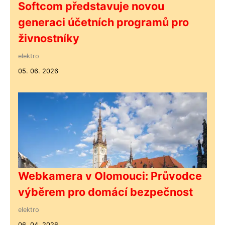
Softcom představuje novou
generaci účetních programů pro
živnostníky
elektro
05. 06. 2026
Webkamera v Olomouci: Průvodce
výběrem pro domácí bezpečnost
elektro
06. 04. 2026