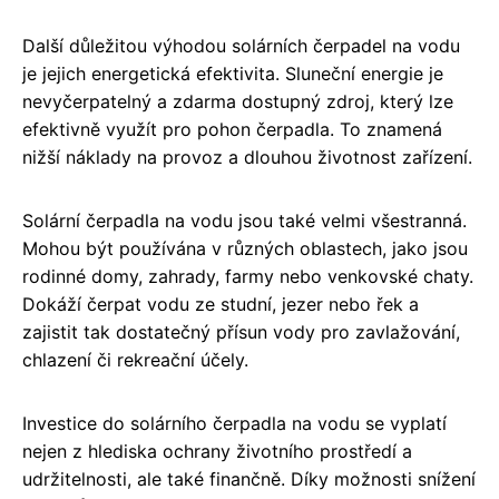
Další důležitou výhodou solárních čerpadel na vodu
je jejich energetická efektivita. Sluneční energie je
nevyčerpatelný a zdarma dostupný zdroj, který lze
efektivně využít pro pohon čerpadla. To znamená
nižší náklady na provoz a dlouhou životnost zařízení.
Solární čerpadla na vodu jsou také velmi všestranná.
Mohou být používána v různých oblastech, jako jsou
rodinné domy, zahrady, farmy nebo venkovské chaty.
Dokáží čerpat vodu ze studní, jezer nebo řek a
zajistit tak dostatečný přísun vody pro zavlažování,
chlazení či rekreační účely.
Investice do solárního čerpadla na vodu se vyplatí
nejen z hlediska ochrany životního prostředí a
udržitelnosti, ale také finančně. Díky možnosti snížení