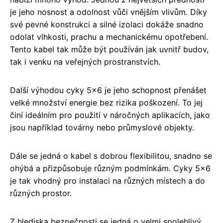
je jeho nosnost a odolnost vůči vnějším vlivům. Díky
své pevné konstrukci a silné izolaci dokáže snadno
odolat vlhkosti, prachu a mechanickému opotřebení.
Tento kabel tak může být používán jak uvnitř budov,
tak i venku na veřejných prostranstvích.
Další výhodou cyky 5x6 je jeho schopnost přenášet
velké množství energie bez rizika poškození. To jej
činí ideálním pro použití v náročných aplikacích, jako
jsou například továrny nebo průmyslové objekty.
Dále se jedná o kabel s dobrou flexibilitou, snadno se
ohýbá a přizpůsobuje různým podmínkám. Cyky 5x6
je tak vhodný pro instalaci na různých místech a do
různých prostor.
Z hlediska bezpečnosti se jedná o velmi spolehlivý