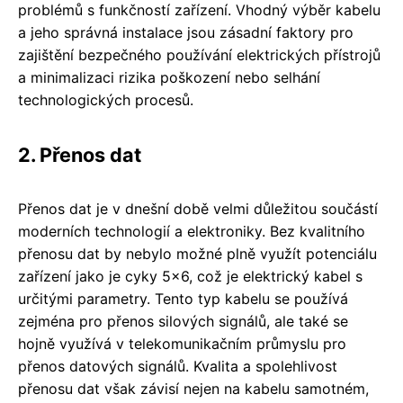
problémů s funkčností zařízení. Vhodný výběr kabelu
a jeho správná instalace jsou zásadní faktory pro
zajištění bezpečného používání elektrických přístrojů
a minimalizaci rizika poškození nebo selhání
technologických procesů.
2. Přenos dat
Přenos dat je v dnešní době velmi důležitou součástí
moderních technologií a elektroniky. Bez kvalitního
přenosu dat by nebylo možné plně využít potenciálu
zařízení jako je cyky 5x6, což je elektrický kabel s
určitými parametry. Tento typ kabelu se používá
zejména pro přenos silových signálů, ale také se
hojně využívá v telekomunikačním průmyslu pro
přenos datových signálů. Kvalita a spolehlivost
přenosu dat však závisí nejen na kabelu samotném,