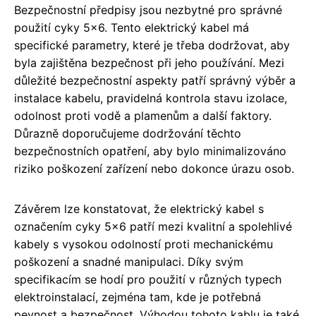
Bezpečnostní předpisy jsou nezbytné pro správné
použití cyky 5x6. Tento elektrický kabel má
specifické parametry, které je třeba dodržovat, aby
byla zajištěna bezpečnost při jeho používání. Mezi
důležité bezpečnostní aspekty patří správný výběr a
instalace kabelu, pravidelná kontrola stavu izolace,
odolnost proti vodě a plamenům a další faktory.
Důrazně doporučujeme dodržování těchto
bezpečnostních opatření, aby bylo minimalizováno
riziko poškození zařízení nebo dokonce úrazu osob.
Závěrem lze konstatovat, že elektrický kabel s
označením cyky 5x6 patří mezi kvalitní a spolehlivé
kabely s vysokou odolností proti mechanickému
poškození a snadné manipulaci. Díky svým
specifikacím se hodí pro použití v různých typech
elektroinstalací, zejména tam, kde je potřebná
pevnost a bezpečnost. Výhodou tohoto kablu je také