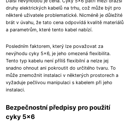
Další nevýhodou je cena. Cyky 5x6 patří mezi dražší
druhy elektrických kabelů na trhu, což může být pro
některé uživatele problematické. Nicméně je důležité
brát v úvahu, že tato cena odpovídá kvalitě materiálů
a parametrům, které tento kabel nabízí.
Posledním faktorem, který lze považovat za
nevýhodu cyky 5x6, je jeho omezená flexibilita.
Tento typ kabelu není příliš flexibilní a nelze jej
snadno ohnout ani pokroutit do určitého tvaru. To
může znemožnit instalaci v některých prostorech a
vyžaduje pečlivou manipulaci s kabelem při jeho
instalaci.
Bezpečnostní předpisy pro použití
cyky 5x6