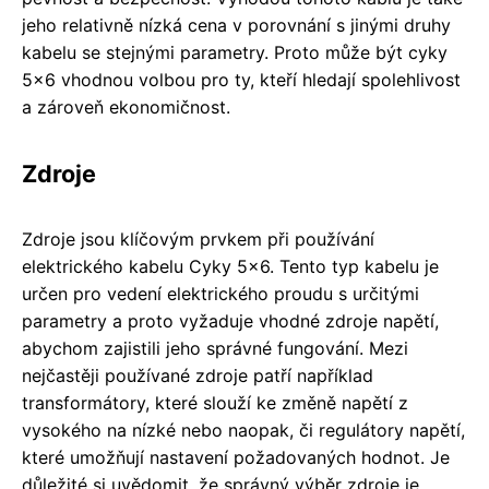
jeho relativně nízká cena v porovnání s jinými druhy
kabelu se stejnými parametry. Proto může být cyky
5x6 vhodnou volbou pro ty, kteří hledají spolehlivost
a zároveň ekonomičnost.
Zdroje
Zdroje jsou klíčovým prvkem při používání
elektrického kabelu Cyky 5x6. Tento typ kabelu je
určen pro vedení elektrického proudu s určitými
parametry a proto vyžaduje vhodné zdroje napětí,
abychom zajistili jeho správné fungování. Mezi
nejčastěji používané zdroje patří například
transformátory, které slouží ke změně napětí z
vysokého na nízké nebo naopak, či regulátory napětí,
které umožňují nastavení požadovaných hodnot. Je
důležité si uvědomit, že správný výběr zdroje je