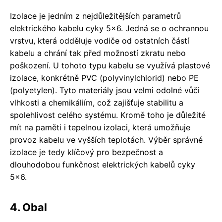
Izolace je jedním z nejdůležitějších parametrů
elektrického kabelu cyky 5x6. Jedná se o ochrannou
vrstvu, která odděluje vodiče od ostatních částí
kabelu a chrání tak před možností zkratu nebo
poškození. U tohoto typu kabelu se využívá plastové
izolace, konkrétně PVC (polyvinylchlorid) nebo PE
(polyetylen). Tyto materiály jsou velmi odolné vůči
vlhkosti a chemikáliím, což zajišťuje stabilitu a
spolehlivost celého systému. Kromě toho je důležité
mít na paměti i tepelnou izolaci, která umožňuje
provoz kabelu ve vyšších teplotách. Výběr správné
izolace je tedy klíčový pro bezpečnost a
dlouhodobou funkčnost elektrických kabelů cyky
5x6.
4. Obal