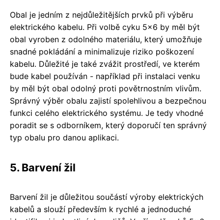
Obal je jedním z nejdůležitějších prvků při výběru
elektrického kabelu. Při volbě cyku 5x6 by měl být
obal vyroben z odolného materiálu, který umožňuje
snadné pokládání a minimalizuje riziko poškození
kabelu. Důležité je také zvážit prostředí, ve kterém
bude kabel používán - například při instalaci venku
by měl být obal odolný proti povětrnostním vlivům.
Správný výběr obalu zajistí spolehlivou a bezpečnou
funkci celého elektrického systému. Je tedy vhodné
poradit se s odborníkem, který doporučí ten správný
typ obalu pro danou aplikaci.
5. Barvení žil
Barvení žil je důležitou součástí výroby elektrických
kabelů a slouží především k rychlé a jednoduché