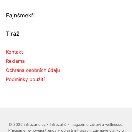
Fajnšmekři
Tiráž
Kontakt
Reklama
Ochrana osobních údajů
Podmínky použití
© 2026 infrazaric.cz - Infrazáříč - magazín o zdraví a wellnessu.
Přinášíme nejnovější trendy v oblasti infrasaun, zajímavé články o