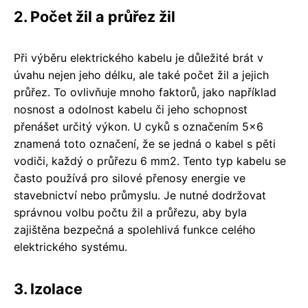
2. Počet žil a průřez žil
Při výběru elektrického kabelu je důležité brát v
úvahu nejen jeho délku, ale také počet žil a jejich
průřez. To ovlivňuje mnoho faktorů, jako například
nosnost a odolnost kabelu či jeho schopnost
přenášet určitý výkon. U cyků s označením 5x6
znamená toto označení, že se jedná o kabel s pěti
vodiči, každý o průřezu 6 mm2. Tento typ kabelu se
často používá pro silové přenosy energie ve
stavebnictví nebo průmyslu. Je nutné dodržovat
správnou volbu počtu žil a průřezu, aby byla
zajištěna bezpečná a spolehlivá funkce celého
elektrického systému.
3. Izolace