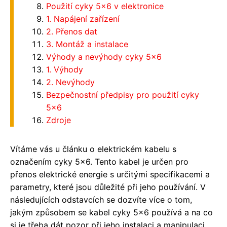
Použití cyky 5x6 v elektronice
1. Napájení zařízení
2. Přenos dat
3. Montáž a instalace
Výhody a nevýhody cyky 5x6
1. Výhody
2. Nevýhody
Bezpečnostní předpisy pro použití cyky
5x6
Zdroje
Vítáme vás u článku o elektrickém kabelu s
označením cyky 5x6. Tento kabel je určen pro
přenos elektrické energie s určitými specifikacemi a
parametry, které jsou důležité při jeho používání. V
následujících odstavcích se dozvíte více o tom,
jakým způsobem se kabel cyky 5x6 používá a na co
si je třeba dát pozor při jeho instalaci a manipulaci.