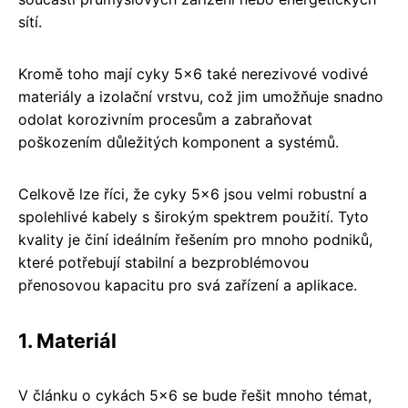
sítí.
Kromě toho mají cyky 5x6 také nerezivové vodivé
materiály a izolační vrstvu, což jim umožňuje snadno
odolat korozivním procesům a zabraňovat
poškozením důležitých komponent a systémů.
Celkově lze říci, že cyky 5x6 jsou velmi robustní a
spolehlivé kabely s širokým spektrem použití. Tyto
kvality je činí ideálním řešením pro mnoho podniků,
které potřebují stabilní a bezproblémovou
přenosovou kapacitu pro svá zařízení a aplikace.
1. Materiál
V článku o cykách 5x6 se bude řešit mnoho témat,