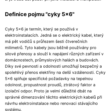
Definice pojmu "cyky 5x6"
Cyky 5x6 je termín, který se používá v
elektroinstalacích. Jedná se o elektrický kabel, který
má pět vodičů s průřezem šesti čtverečních
milimetrů. Tyto kabely jsou běžně používány pro
silové přenosy a slouží k napájení různých zařízení v
domácnostech, průmyslových halách a budovách.
Díky své pevnosti a odolnosti umožňují bezpečný a
spolehlivý přenos elektřiny na delší vzdálenosti. Cyky
5x6 splňuje specifické požadavky na tepelnou
odolnost, propustnost proudů, ztrátový faktor a
izolační odpor. Proto je velmi důležité dbát na
správné dimenzování těchto elektrických kabelů při
návrhu elektroinstalace nebo renovaci stávajícího
systému.