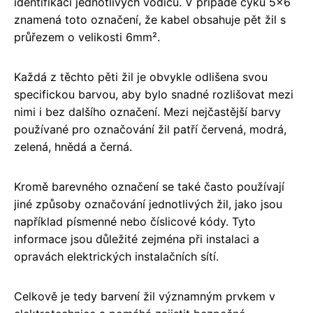
identifikaci jednotlivých vodičů. V případě cyků 5x6
znamená toto označení, že kabel obsahuje pět žil s
průřezem o velikosti 6mm².
Každá z těchto pěti žil je obvykle odlišena svou
specifickou barvou, aby bylo snadné rozlišovat mezi
nimi i bez dalšího označení. Mezi nejčastější barvy
používané pro označování žil patří červená, modrá,
zelená, hnědá a černá.
Kromě barevného označení se také často používají
jiné způsoby označování jednotlivých žil, jako jsou
například písmenné nebo číslicové kódy. Tyto
informace jsou důležité zejména při instalaci a
opravách elektrických instalačních sítí.
Celkově je tedy barvení žil významným prvkem v