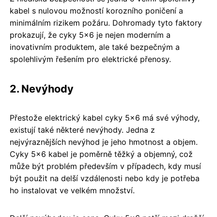
kabel s nulovou možností korozního poničení a
minimálním rizikem požáru. Dohromady tyto faktory
prokazují, že cyky 5x6 je nejen moderním a
inovativním produktem, ale také bezpečným a
spolehlivým řešením pro elektrické přenosy.
2. Nevýhody
Přestože elektrický kabel cyky 5x6 má své výhody,
existují také některé nevýhody. Jedna z
nejvýraznějších nevýhod je jeho hmotnost a objem.
Cyky 5x6 kabel je poměrně těžký a objemný, což
může být problém především v případech, kdy musí
být použit na delší vzdálenosti nebo kdy je potřeba
ho instalovat ve velkém množství.