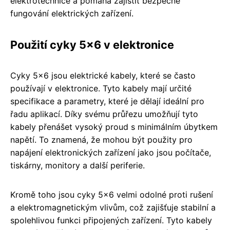
elektrotechnice a pomáhá zajistit bezpečné
fungování elektrických zařízení.
Použití cyky 5x6 v elektronice
Cyky 5x6 jsou elektrické kabely, které se často
používají v elektronice. Tyto kabely mají určité
specifikace a parametry, které je dělají ideální pro
řadu aplikací. Díky svému průřezu umožňují tyto
kabely přenášet vysoký proud s minimálním úbytkem
napětí. To znamená, že mohou být použity pro
napájení elektronických zařízení jako jsou počítače,
tiskárny, monitory a další periferie.
Kromě toho jsou cyky 5x6 velmi odolné proti rušení
a elektromagnetickým vlivům, což zajišťuje stabilní a
spolehlivou funkci připojených zařízení. Tyto kabely