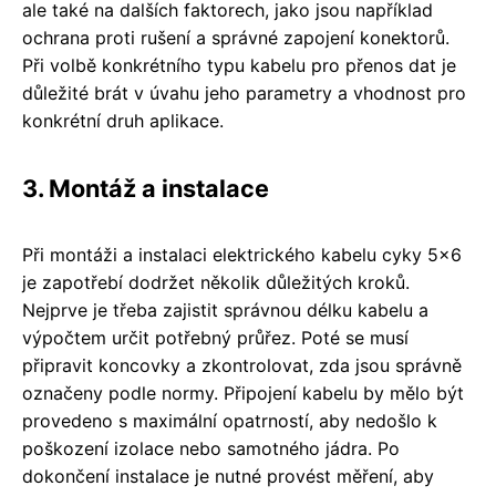
ale také na dalších faktorech, jako jsou například
ochrana proti rušení a správné zapojení konektorů.
Při volbě konkrétního typu kabelu pro přenos dat je
důležité brát v úvahu jeho parametry a vhodnost pro
konkrétní druh aplikace.
3. Montáž a instalace
Při montáži a instalaci elektrického kabelu cyky 5x6
je zapotřebí dodržet několik důležitých kroků.
Nejprve je třeba zajistit správnou délku kabelu a
výpočtem určit potřebný průřez. Poté se musí
připravit koncovky a zkontrolovat, zda jsou správně
označeny podle normy. Připojení kabelu by mělo být
provedeno s maximální opatrností, aby nedošlo k
poškození izolace nebo samotného jádra. Po
dokončení instalace je nutné provést měření, aby