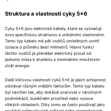
Struktura a vlastnosti cyky 5x6
Cyky 5x6 jsou elektrické kabely, které se vyznačují
svou specifickou strukturou a unikátními vlastnostmi.
Tento typ kabelu má pět vodičů umístěných uvnitř
izolace o průměru šesti milimetrů. Hlavní funkcí
těchto vodičů je přenášet elektrický proud od
jednoho místa k druhému s minimálním množstvím
ztrát energie.
Další klíčovou vlastností cyků 5x6 je jejich schopnost
odolávat různým vnějším faktorům. Tento typ kabelu
byl navržen tak, aby dokázal pracovat v náročných
podmínkách, buněčném prostředí nebo vysoce
vlhkých oblastech. Díky tomu se často používají jako
součásti průmyslových zařízení nebo energetických