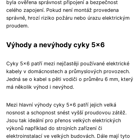
byla ověřena správnost připojení a bezpečnost
celého zapojení. Pokud není montáž provedena
správně, hrozí riziko požáru nebo úrazu elektrickým
proudem.
Výhody a nevýhody cyky 5x6
Cyky 5x6 patří mezi nejčastěji používané elektrické
kabely v domácnostech a průmyslových provozech.
Jedná se o kabel s pěti vodiči o průměru 6 mm, který
má několik výhod i nevýhod.
Mezi hlavní výhody cyky 5x6 patří jejich velká
nosnost a schopnost snést vyšší proudovou zátěž.
Jsou tak ideální pro přenos velkých elektrických
výkonů například do strojních zařízení či
elektroinstalací ve velkých budovách. Dále mají tyto