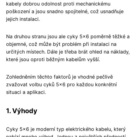
kabely dobrou odolnost proti mechanickému
poškození a jsou snadno spojitelné, což usnadňuje
jejich instalaci.
Na druhou stranu jsou ale cyky 5x6 poměrně těžké a
objemné, což může být problém při instalaci na
určitých místech. Dále je třeba brát ohled na náklady,
které jsou oproti běžným kabelům vyšší.
Zohledněním těchto faktorů je vhodné pečlivě
zvažovat volbu cyků 5x6 pro každou konkrétní
situaci a aplikaci.
1. Výhody
Cyky 5x6 je moderní typ elektrického kabelu, který
nabízí mnoho výhod. Jednou z největších předností