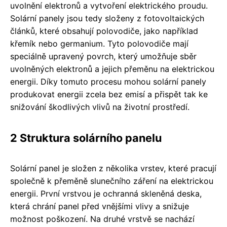
uvolnění elektronů a vytvoření elektrického proudu.
Solární panely jsou tedy složeny z fotovoltaických
článků, které obsahují polovodiče, jako například
křemík nebo germanium. Tyto polovodiče mají
speciálně upravený povrch, který umožňuje sběr
uvolněných elektronů a jejich přeměnu na elektrickou
energii. Díky tomuto procesu mohou solární panely
produkovat energii zcela bez emisí a přispět tak ke
snižování škodlivých vlivů na životní prostředí.
2 Struktura solárního panelu
Solární panel je složen z několika vrstev, které pracují
společně k přeměně slunečního záření na elektrickou
energii. První vrstvou je ochranná skleněná deska,
která chrání panel před vnějšími vlivy a snižuje
možnost poškození. Na druhé vrstvě se nachází