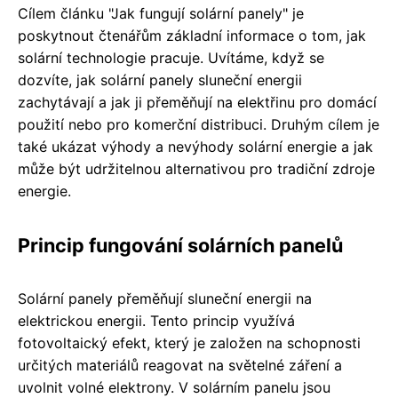
Cílem článku "Jak fungují solární panely" je
poskytnout čtenářům základní informace o tom, jak
solární technologie pracuje. Uvítáme, když se
dozvíte, jak solární panely sluneční energii
zachytávají a jak ji přeměňují na elektřinu pro domácí
použití nebo pro komerční distribuci. Druhým cílem je
také ukázat výhody a nevýhody solární energie a jak
může být udržitelnou alternativou pro tradiční zdroje
energie.
Princip fungování solárních panelů
Solární panely přeměňují sluneční energii na
elektrickou energii. Tento princip využívá
fotovoltaický efekt, který je založen na schopnosti
určitých materiálů reagovat na světelné záření a
uvolnit volné elektrony. V solárním panelu jsou