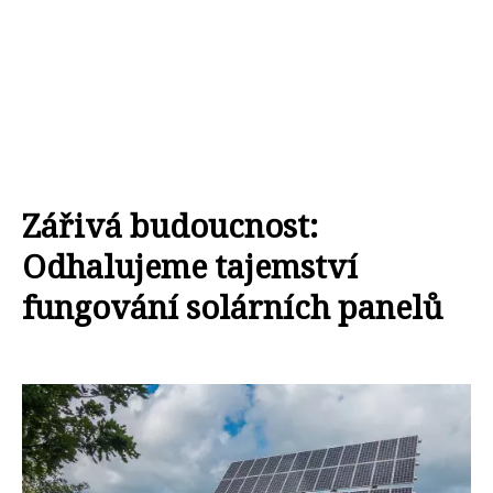
Zářivá budoucnost:
Odhalujeme tajemství
fungování solárních panelů