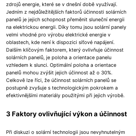
zdrojů energie, které se v dnešní době využívají.
Jedním z nejdůležitějších faktorů účinnosti solárních
panelů je jejich schopnost přeměnit sluneční energii
na elektrickou energii. Díky tomu jsou solární panely
velmi vhodné pro výrobu elektrické energie v
oblastech, kde není k dispozici síťové napájení.
Dalším klíčovým faktorem, který ovlivňuje účinnost
solárních panelů, je poloha a orientace panelu
vzhledem k slunci. Optimální poloha a orientace
panelů mohou zvýšit jejich účinnost až o 30%.
Celkově lze říci, že účinnost solárních panelů se
postupně zvyšuje s technologickým pokrokem a
efektivnějšími materiály použitými při jejich výrobě.
3 Faktory ovlivňující výkon a účinnost
Při diskuzi o solární technologii jsou nevyhnutelným