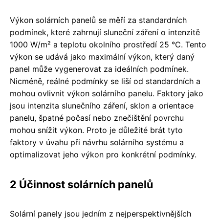
Výkon solárních panelů se měří za standardních
podmínek, které zahrnují sluneční záření o intenzitě
1000 W/m² a teplotu okolního prostředí 25 °C. Tento
výkon se udává jako maximální výkon, který daný
panel může vygenerovat za ideálních podmínek.
Nicméně, reálné podmínky se liší od standardních a
mohou ovlivnit výkon solárního panelu. Faktory jako
jsou intenzita slunečního záření, sklon a orientace
panelu, špatné počasí nebo znečištění povrchu
mohou snížit výkon. Proto je důležité brát tyto
faktory v úvahu při návrhu solárního systému a
optimalizovat jeho výkon pro konkrétní podmínky.
2 Účinnost solárních panelů
Solární panely jsou jedním z nejperspektivnějších