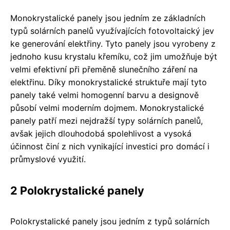
Monokrystalické panely jsou jedním ze základních
typů solárních panelů využívajících fotovoltaický jev
ke generování elektřiny. Tyto panely jsou vyrobeny z
jednoho kusu krystalu křemíku, což jim umožňuje být
velmi efektivní při přeměně slunečního záření na
elektřinu. Díky monokrystalické struktuře mají tyto
panely také velmi homogenní barvu a designově
působí velmi moderním dojmem. Monokrystalické
panely patří mezi nejdražší typy solárních panelů,
avšak jejich dlouhodobá spolehlivost a vysoká
účinnost činí z nich vynikající investici pro domácí i
průmyslové využití.
2 Polokrystalické panely
Polokrystalické panely jsou jedním z typů solárních