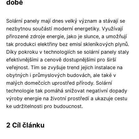
době
Solární panely mají dnes velký význam a stávají se
nezbytnou součástí moderní energetiky. Využívají
přirozené zdroje energie, jako je slunce, a umožňují
tak produkci elektřiny bez emisí skleníkových plynů.
Díky pokroku v technologiích se solární panely staly
efektivnějšími a cenově dostupnějšími pro širší
veřejnost. Tím se zvyšuje trend jejich instalace na
obytných i průmyslových budovách, ale také v
malých domečcích uprostřed přírody. Solární
technologie tak pomáhá snižovat negativní dopady
výroby energie na životní prostředí a ukazuje cestu
ke udržitelnosti pro budoucnost.
2 Cíl článku