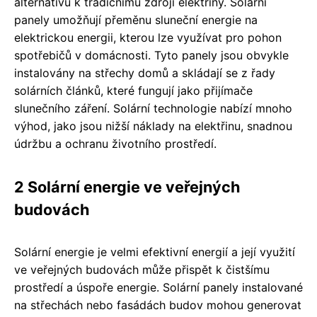
alternativu k tradičnímu zdroji elektřiny. Solární
panely umožňují přeměnu sluneční energie na
elektrickou energii, kterou lze využívat pro pohon
spotřebičů v domácnosti. Tyto panely jsou obvykle
instalovány na střechy domů a skládají se z řady
solárních článků, které fungují jako přijímače
slunečního záření. Solární technologie nabízí mnoho
výhod, jako jsou nižší náklady na elektřinu, snadnou
údržbu a ochranu životního prostředí.
2 Solární energie ve veřejných
budovách
Solární energie je velmi efektivní energií a její využití
ve veřejných budovách může přispět k čistšímu
prostředí a úspoře energie. Solární panely instalované
na střechách nebo fasádách budov mohou generovat