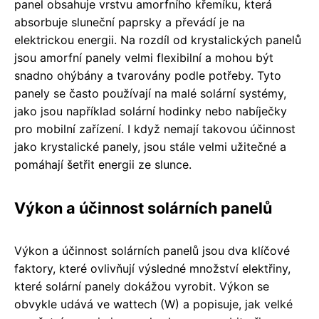
panel obsahuje vrstvu amorfního křemíku, která
absorbuje sluneční paprsky a převádí je na
elektrickou energii. Na rozdíl od krystalických panelů
jsou amorfní panely velmi flexibilní a mohou být
snadno ohýbány a tvarovány podle potřeby. Tyto
panely se často používají na malé solární systémy,
jako jsou například solární hodinky nebo nabíječky
pro mobilní zařízení. I když nemají takovou účinnost
jako krystalické panely, jsou stále velmi užitečné a
pomáhají šetřit energii ze slunce.
Výkon a účinnost solárních panelů
Výkon a účinnost solárních panelů jsou dva klíčové
faktory, které ovlivňují výsledné množství elektřiny,
které solární panely dokážou vyrobit. Výkon se
obvykle udává ve wattech (W) a popisuje, jak velké