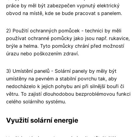
práce by měl být zabezpečen vypnutý elektrický
obvod na místě, kde se bude pracovat s panelem.
2) Použití ochranných pomůcek - technici by měli
používat ochranné pomůcky jako jsou např. rukavice,
brýle a helma. Tyto pomůcky chrání před možností
úrazu nebo poškozením zdraví.
3) Umístění panelů - Solární panely by měly být
umístěny na pevném a stabilní povrchu tak, aby
nedocházelo k jejich pohybu ani při silnější bouři či
větru. To zajistí dlouhodobou bezproblémovou funkci
celého solárního systému.
Využití solární energie