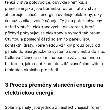
tenká vrstva polovodiče, obvykle křemíku, s
příměsemi jako jsou bor nebo fosfor. Tato vrstva
absorbuje sluneční energii a uvolňuje elektrony, díky
čemuž vznikají volné náboje. Ty jsou pak zachyceny
v třetí vrstvě - elektronových kolektorech, které
přichytí pohybující se elektrony a vytvoří tak proud.
Čtvrtou a poslední částí solárního panelu jsou
kontaktní dráty, které vedou vzniklý proud pryč od
panelu do energetického systému domu nebo do sítě.
Celková účinnost solárního panelu závisí na mnoha
faktorech, jako například intenzitě slunečního svitu a
teplotách okolního prostředí.
3 Proces přeměny sluneční energie na
elektrickou energii
Solární panely jsou jednou z nejefektivnějších forem