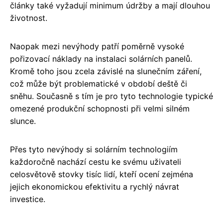
články také vyžadují minimum údržby a mají dlouhou
životnost.
Naopak mezi nevýhody patří poměrně vysoké
pořizovací náklady na instalaci solárních panelů.
Kromě toho jsou zcela závislé na slunečním záření,
což může být problematické v období deště či
sněhu. Současně s tím je pro tyto technologie typické
omezené produkční schopnosti při velmi silném
slunce.
Přes tyto nevýhody si solárním technologiím
každoročně nachází cestu ke svému uživateli
celosvětově stovky tisíc lidí, kteří ocení zejména
jejich ekonomickou efektivitu a rychlý návrat
investice.