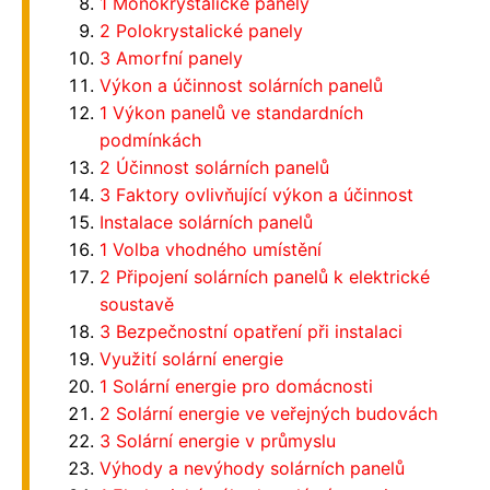
1 Monokrystalické panely
2 Polokrystalické panely
3 Amorfní panely
Výkon a účinnost solárních panelů
1 Výkon panelů ve standardních
podmínkách
2 Účinnost solárních panelů
3 Faktory ovlivňující výkon a účinnost
Instalace solárních panelů
1 Volba vhodného umístění
2 Připojení solárních panelů k elektrické
soustavě
3 Bezpečnostní opatření při instalaci
Využití solární energie
1 Solární energie pro domácnosti
2 Solární energie ve veřejných budovách
3 Solární energie v průmyslu
Výhody a nevýhody solárních panelů