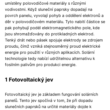
umístěny polovodičové materiály s různými
vodivostmi. Když sluneční paprsky dopadají na
povrch panelu, vyvolají pohyb a oddělení elektronů a
děr v polovodičovém materiálu. Tyto nabití částice se
pak pohybují podél elektromagnetického pole, kde
jsou shromažďovány do protikladných elektrod.
Tenký drát nebo pásek spojuje elektrody se zdrojem
proudu, čímž vzniká stejnosměrný proud elektrické
energie pro použití v různých aplikacích. Solární
technologie tedy nabízí udržitelnou alternativu k
fosilním palivům pro produkci energie.
1 Fotovoltaický jev
Fotovoltaický jev je základem fungování solárních
panelů. Tento jev spočívá v tom, že při dopadu
slunečních paprsků na určité materiály dojde k