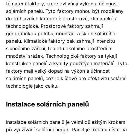
tématem faktory, které ovlivňují výkon a účinnost
solárních panelů. Tyto faktory mohou být rozděleny
do tří hlavních kategorií: prostorové, klimatické a
technologické. Prostorové faktory zahrnují
geografickou polohu, orientaci a sklon solárního
panelu. Klimatické faktory pak zahrnují intenzitu
slunečního záření, teplotu okolního prostředí a
množství srážek. Technologické faktory se týkají
konstrukce panelů a kvality použitých materiálů. Tyto
faktory mají velký dopad na výkon a účinnost
solárních panelů, což je klíčové pro efektivitu solární
technologie jako celku.
Instalace solárních panelů
Instalace solárních panelů je velmi důležitým krokem
při využívání solární energie. Panel je třeba umístit na