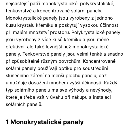
nejčastější patří monokrystalické, polykrystalické,
tenkovrstvé a koncentrované solární panely.
Monokrystalické panely jsou vyrobeny z jednoho
kusu krystalu křemíku a poskytují vysokou účinnost
při malém množství prostoru. Polykrystalické panely
jsou vyrobeny z více kusů křemíku a jsou méně
efektivní, ale také levnější než monokrystalické
panely. Tenkovrstvé panely jsou velmi tenké a snadno
přizpůsobitelné různým povrchům. Koncentrované
solární panely používají optiku pro soustředění
slunečního záření na menší plochu panelu, což
umožňuje dosažení mnohem vyšší účinnosti. Každý
typ solárního panelu má své výhody a nevýhody,
které je třeba vzít v úvahu při nákupu a instalaci
solárních panelů.
1 Monokrystalické panely