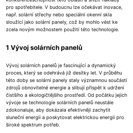
pro spotřebitele. V budoucnu lze očekávat inovace,
např. solární střechy nebo speciální okenní skla
sloužící jako solární panely, což by mohlo vést ke
zcela novým možnostem použití této technologie.
1 Vývoj solárních panelů
Vývoj solárních panelů je fascinující a dynamický
proces, který se odehrává již desítky let. V průběhu
této doby se solární panely staly významnou součástí
zdrojů obnovitelné energie a slibují přispět k udržení
čistšího a ekologičtějšího prostředí. Od počátku jejich
vývoje se technologie solárních panelů neustále
zdokonaluje, aby dokázala efektivněji zachytit
sluneční energii a poskytovat elektrickou energii pro
široké spektrum potřeb.