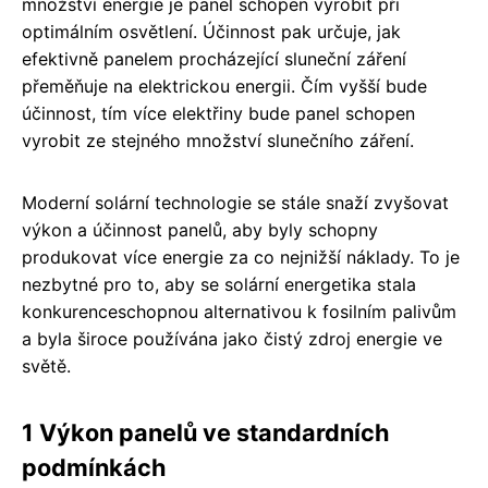
množství energie je panel schopen vyrobit při
optimálním osvětlení. Účinnost pak určuje, jak
efektivně panelem procházející sluneční záření
přeměňuje na elektrickou energii. Čím vyšší bude
účinnost, tím více elektřiny bude panel schopen
vyrobit ze stejného množství slunečního záření.
Moderní solární technologie se stále snaží zvyšovat
výkon a účinnost panelů, aby byly schopny
produkovat více energie za co nejnižší náklady. To je
nezbytné pro to, aby se solární energetika stala
konkurenceschopnou alternativou k fosilním palivům
a byla široce používána jako čistý zdroj energie ve
světě.
1 Výkon panelů ve standardních
podmínkách