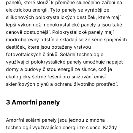
panelů, které slouží k přeměně slunečního záření na
elektrickou energii. Tyto panely se vyrábějí ze
silikonových polokrystalických destiček, které mají
lepší výkon než monokrystalické panely a jsou také
cenově dostupnější. Polokrystalické panely mají
modrobarevný odstín a skládají se ze série spojených
destiček, které jsou potaženy vrstvou
fotovoltaických článků. Solární technologie
využívající polokrystalické panely umožňuje napájet
domy a budovy čistou energií ze slunce, což je
ekologicky šetrné řešení pro snižování emisí
skleníkových plynů a ochranu životního prostředí.
3 Amorfní panely
Amorfní solární panely jsou jednou z mnoha
technologií využívajících energii ze slunce. Každý