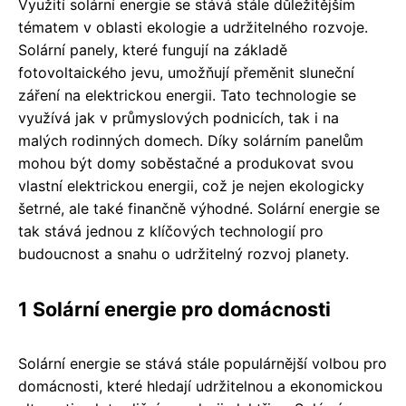
Využití solární energie se stává stále důležitějším
tématem v oblasti ekologie a udržitelného rozvoje.
Solární panely, které fungují na základě
fotovoltaického jevu, umožňují přeměnit sluneční
záření na elektrickou energii. Tato technologie se
využívá jak v průmyslových podnicích, tak i na
malých rodinných domech. Díky solárním panelům
mohou být domy soběstačné a produkovat svou
vlastní elektrickou energii, což je nejen ekologicky
šetrné, ale také finančně výhodné. Solární energie se
tak stává jednou z klíčových technologií pro
budoucnost a snahu o udržitelný rozvoj planety.
1 Solární energie pro domácnosti
Solární energie se stává stále populárnější volbou pro
domácnosti, které hledají udržitelnou a ekonomickou