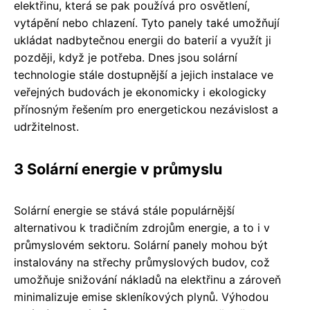
elektřinu, která se pak používá pro osvětlení,
vytápění nebo chlazení. Tyto panely také umožňují
ukládat nadbytečnou energii do baterií a využít ji
později, když je potřeba. Dnes jsou solární
technologie stále dostupnější a jejich instalace ve
veřejných budovách je ekonomicky i ekologicky
přínosným řešením pro energetickou nezávislost a
udržitelnost.
3 Solární energie v průmyslu
Solární energie se stává stále populárnější
alternativou k tradičním zdrojům energie, a to i v
průmyslovém sektoru. Solární panely mohou být
instalovány na střechy průmyslových budov, což
umožňuje snižování nákladů na elektřinu a zároveň
minimalizuje emise skleníkových plynů. Výhodou