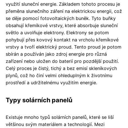
využití sluneční energie. Základem tohoto procesu je
přeměna slunečního záření na elektrickou energii, což
se děje pomocí fotovoltaických buněk. Tyto buňky
obsahují křemíkové vrstvy, které absorbuje sluneční
světlo a uvolňuje elektrony. Elektrony se potom
pohybují přes kovový kontakt na vrcholu křemíkové
vrstvy a tvoří elektrický proud. Tento proud je potom
sbírán a používán jako zdroj energie pro různá
zařízení nebo uložen do baterií pro pozdější použití.
Celý proces je čistý, tichý a bez emisí skleníkových
plynů, což ho činí velmi ohleduplným k životnímu
prostředí a udržitelnému využitím energie.
Typy solárních panelů
Existuje mnoho typů solárních panelů, které se liší
většinou svým materiálem a technologií. Mezi