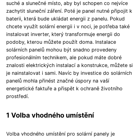
suché a slunečné místo, aby byl schopen co nejvíce
zachytit sluneční záření. Poté je panel nutné připojit k
baterii, která bude ukládat energii z panelu. Pokud
chcete využít solární energii i v noci, je potřeba také
instalovat inverter, který transformuje energii do
podoby, kterou můžete použít doma. Instalace
solárních panelů mohou být snadno provedeny
profesionálním technikem, ale pokud máte dobré
znalosti elektrických instalací a konstrukce, můžete si
je nainstalovat i sami. Navíc by investice do solárních
panelů mohla přinést značné úspory na vaší
energetické faktuře a přispět k ochraně životního
prostředí.
1 Volba vhodného umístění
Volba vhodného umístění pro solární panely je