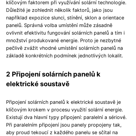
klíčovým faktorem při využívání solární technologie.
Důležité je zohlednit několik faktorů, jako jsou
například expozice slunci, stínění, sklon a orientace
panelů. Správná volba umístění může zásadně
ovlivnit efektivitu fungování solárních panelů a tím i
množství produkované energie. Proto je nezbytné
pečlivě zvážit vhodné umístění solárních panelů na
základě konkrétních podmínek jednotlivých lokalit.
2 Připojení solárních panelů k
elektrické soustavě
Připojení solárních panelů k elektrické soustavě je
klíčovým krokem v procesu využití solární energie.
Existují dva hlavní typy připojení: paralelní a sériové.
Při paralelním připojení jsou panely propojeny tak,
aby proud tekoucí z každého panelu se sčítal na