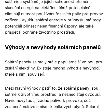
solárních systémů je jejich schopnost přeměnit
sluneční energii na elektřinu, čímž potenciálně
eliminují nutnost používání fosilních paliv pro provoz
zařízení. Využití solární energie v průmyslu má tedy
potenciál přinést nejen finanční úspory, ale také
přispět k ochraně životního prostředí.
Výhody a nevýhody solárních panelů
Solární panely se staly stále populárnější volbou pro
získání elektřiny. Existuje mnoho výhod a nevýhod,
které s nimi souvisejí.
Mezi hlavní výhody patří to, že solární panely jsou
šetrné k životnímu prostředí a neznečišťují ovzduší.
Navíc nevyžadují žádné palivo k provozu, což
znamená nulové emise skleníkových plynů. Solární