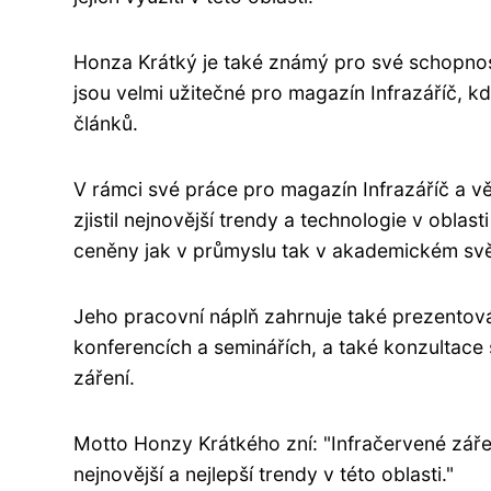
Honza Krátký je také známý pro své schopnost
jsou velmi užitečné pro magazín Infrazáříč,
článků.
V rámci své práce pro magazín Infrazáříč a v
zjistil nejnovější trendy a technologie v oblas
ceněny jak v průmyslu tak v akademickém svě
Jeho pracovní náplň zahrnuje také prezentová
konferencích a seminářích, a také konzultace 
záření.
Motto Honzy Krátkého zní: "Infračervené záře
nejnovější a nejlepší trendy v této oblasti."