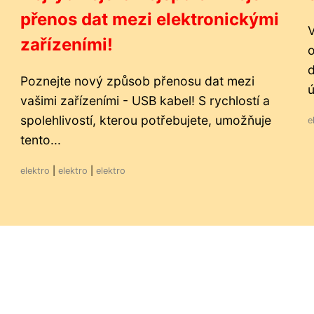
přenos dat mezi elektronickými
V
zařízeními!
d
Poznejte nový způsob přenosu dat mezi
ú
vašimi zařízeními - USB kabel! S rychlostí a
spolehlivostí, kterou potřebujete, umožňuje
e
tento...
elektro
|
elektro
|
elektro