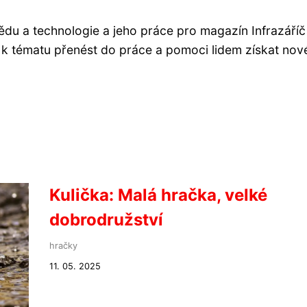
du a technologie a jeho práce pro magazín Infrazáříč
 k tématu přenést do práce a pomoci lidem získat nov
Kulička: Malá hračka, velké
dobrodružství
hračky
11. 05. 2025