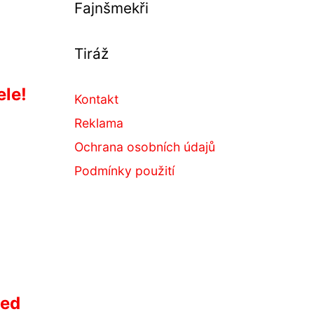
Fajnšmekři
Tiráž
ele!
Kontakt
Reklama
Ochrana osobních údajů
Podmínky použití
ced