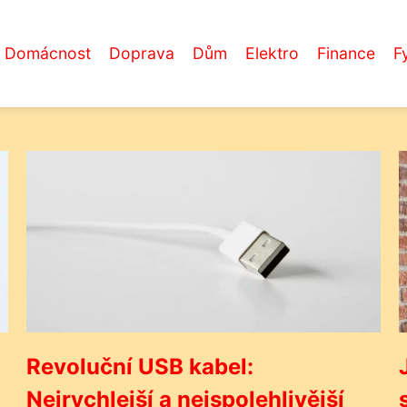
Domácnost
Doprava
Dům
Elektro
Finance
F
Revoluční USB kabel:
Nejrychlejší a nejspolehlivější