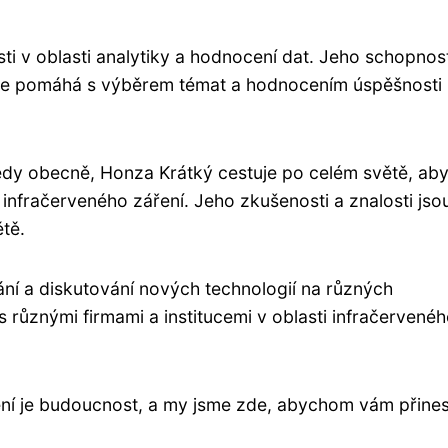
i v oblasti analytiky a hodnocení dat. Jeho schopnost
 kde pomáhá s výběrem témat a hodnocením úspěšnosti
ědy obecně, Honza Krátký cestuje po celém světě, ab
ti infračerveného záření. Jeho zkušenosti a znalosti jso
tě.
ní a diskutování nových technologií na různých
s různými firmami a institucemi v oblasti infračervené
ní je budoucnost, a my jsme zde, abychom vám přinesl