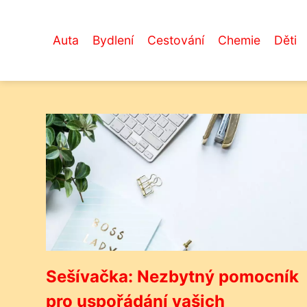
Auta
Bydlení
Cestování
Chemie
Děti
Sešívačka: Nezbytný pomocník
pro uspořádání vašich