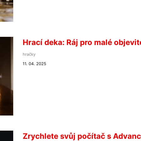
Hrací deka: Ráj pro malé objevit
hračky
11. 04. 2025
Zrychlete svůj počítač s Advan