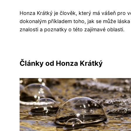
Honza Krátký je člověk, který má vášeň pro vě
dokonalým příkladem toho, jak se může láska
znalosti a poznatky o této zajímavé oblasti.
Články od Honza Krátký