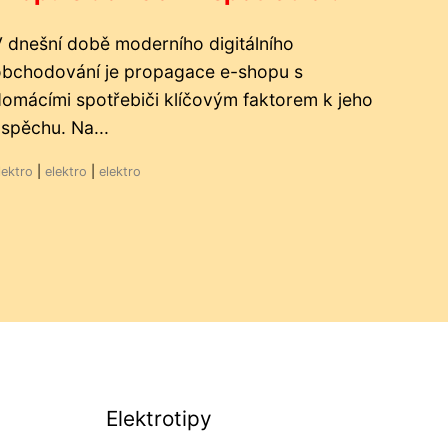
 dnešní době moderního digitálního
obchodování je propagace e-shopu s
omácími spotřebiči klíčovým faktorem k jeho
spěchu. Na...
lektro
|
elektro
|
elektro
Elektrotipy