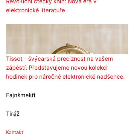
Revoluční čtečky knih: Nová éra v
elektronické literatuře
Tissot - švýcarská preciznost na vašem
zápěstí: Představujeme novou kolekci
hodinek pro náročné elektronické nadšence.
Fajnšmekři
Tiráž
Kontakt