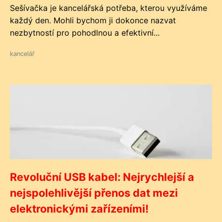
Sešívačka je kancelářská potřeba, kterou využíváme
každý den. Mohli bychom ji dokonce nazvat
nezbytností pro pohodlnou a efektivní...
kancelář
Revoluční USB kabel: Nejrychlejší a
nejspolehlivější přenos dat mezi
elektronickými zařízeními!