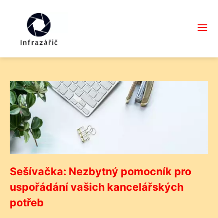
Sešívačka: Nezbytný pomocník pro
uspořádání vašich kancelářských
potřeb