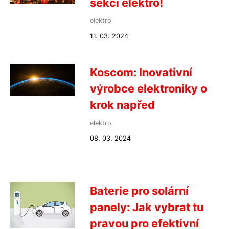
sekci elektro!
elektro
11. 03. 2024
Koscom: Inovativní
výrobce elektroniky o
krok napřed
elektro
08. 03. 2024
Baterie pro solární
panely: Jak vybrat tu
pravou pro efektivní