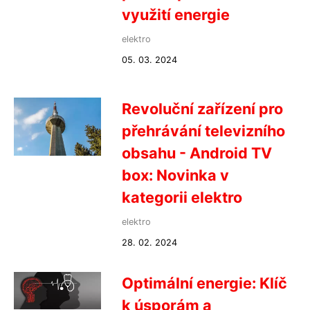
využití energie
elektro
05. 03. 2024
Revoluční zařízení pro
přehrávání televizního
obsahu - Android TV
box: Novinka v
kategorii elektro
elektro
28. 02. 2024
Optimální energie: Klíč
k úsporám a