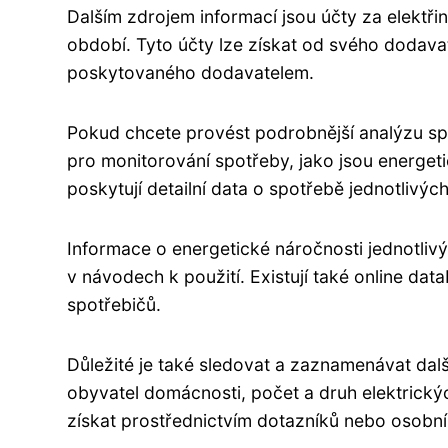
Dalším zdrojem informací jsou účty za elektřin
období. Tyto účty lze získat od svého dodava
poskytovaného dodavatelem.
Pokud chcete provést podrobnější analýzu spo
pro monitorování spotřeby, jako jsou energet
poskytují detailní data o spotřebě jednotlivý
Informace o energetické náročnosti jednotlivýc
v návodech k použití. Existují také online da
spotřebičů.
Důležité je také sledovat a zaznamenávat další
obyvatel domácnosti, počet a druh elektrický
získat prostřednictvím dotazníků nebo osobní