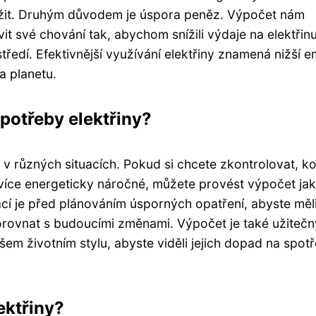
snížit. Druhým důvodem je úspora peněz. Výpočet nám
vit své chování tak, abychom snížili výdaje na elektřinu
edí. Efektivnější využívání elektřiny znamená nižší e
a planetu.
potřeby elektřiny?
v různých situacích. Pokud si chcete zkontrolovat, ko
nejvíce energeticky náročné, můžete provést výpočet ja
ací je před plánováním úsporných opatření, abyste měl
porovnat s budoucími změnami. Výpočet je také užiteč
em životním stylu, abyste viděli jejich dopad na spot
ektřiny?