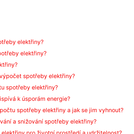
?
třeby elektřiny?
otřeby elektřiny?
ktřiny?
 výpočet spotřeby elektřiny?
tu spotřeby elektřiny?
řispívá k úsporám energie?
ýpočtu spotřeby elektřiny a jak se jim vyhnout?
vání a snižování spotřeby elektřiny?
lektřiny pro životní prostředí a udržitelnost?