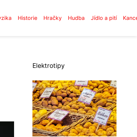
yzika
Historie
Hračky
Hudba
Jídlo a pití
Kance
Elektrotipy