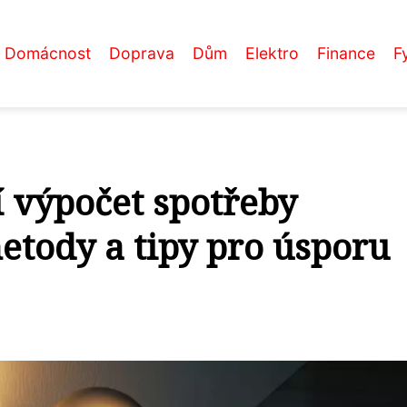
Domácnost
Doprava
Dům
Elektro
Finance
F
í výpočet spotřeby
metody a tipy pro úsporu