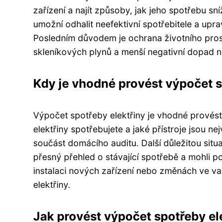
zařízení a najít způsoby, jak jeho spotřebu 
umožní odhalit neefektivní spotřebitele a upra
Posledním důvodem je ochrana životního prostř
skleníkových plynů a menší negativní dopad n
Kdy je vhodné provést výpočet s
Výpočet spotřeby elektřiny je vhodné provést 
elektřiny spotřebujete a jaké přístroje jsou 
součást domácího auditu. Další důležitou situ
přesný přehled o stávající spotřebě a mohli 
instalaci nových zařízení nebo změnách ve vaš
elektřiny.
Jak provést výpočet spotřeby el