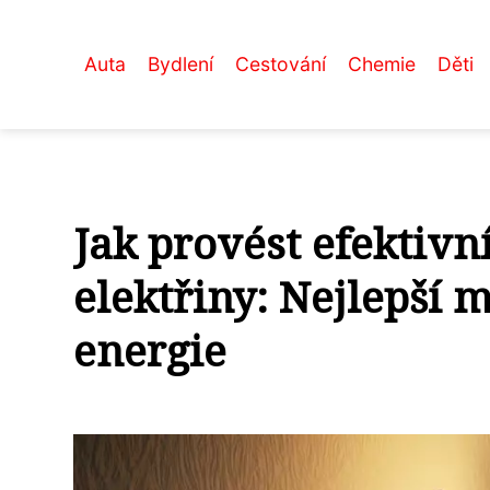
Auta
Bydlení
Cestování
Chemie
Děti
Jak provést efektivn
elektřiny: Nejlepší 
energie