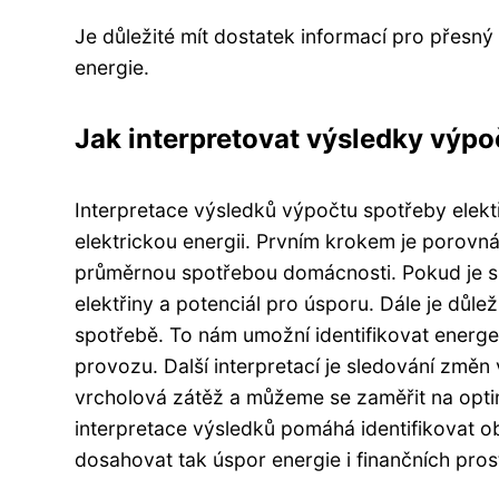
Je důležité mít dostatek informací pro přesný
energie.
Jak interpretovat výsledky výpo
Interpretace výsledků výpočtu spotřeby elektř
elektrickou energii. Prvním krokem je porovn
průměrnou spotřebou domácnosti. Pokud je s
elektřiny a potenciál pro úsporu. Dále je důlež
spotřebě. To nám umožní identifikovat energet
provozu. Další interpretací je sledování změn
vrcholová zátěž a můžeme se zaměřit na optim
interpretace výsledků pomáhá identifikovat ob
dosahovat tak úspor energie i finančních pros