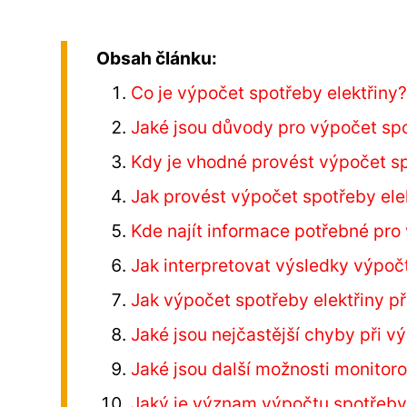
Obsah článku:
Co je výpočet spotřeby elektřiny
Jaké jsou důvody pro výpočet spo
Kdy je vhodné provést výpočet sp
Jak provést výpočet spotřeby ele
Kde najít informace potřebné pro
Jak interpretovat výsledky výpoč
Jak výpočet spotřeby elektřiny p
Jaké jsou nejčastější chyby při v
Jaké jsou další možnosti monitoro
Jaký je význam výpočtu spotřeby e