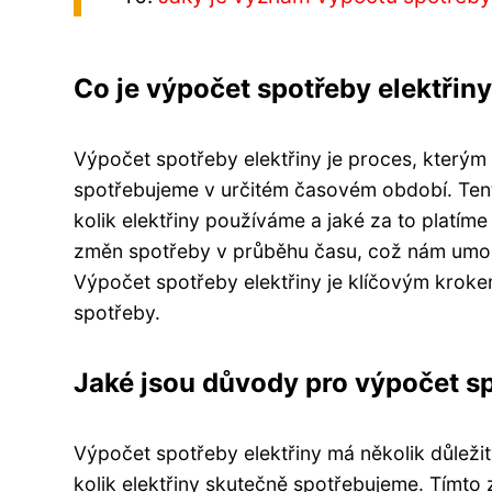
Co je výpočet spotřeby elektřin
Výpočet spotřeby elektřiny je proces, kterým 
spotřebujeme v určitém časovém období. Ten
kolik elektřiny používáme a jaké za to platím
změn spotřeby v průběhu času, což nám umožňu
Výpočet spotřeby elektřiny je klíčovým kroke
spotřeby.
Jaké jsou důvody pro výpočet sp
Výpočet spotřeby elektřiny má několik důleži
kolik elektřiny skutečně spotřebujeme. Tímt