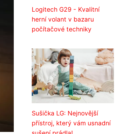
Logitech G29 - Kvalitní
herní volant v bazaru
počítačové techniky
Sušička LG: Nejnovější
přístroj, který vám usnadní
sušení prádla!