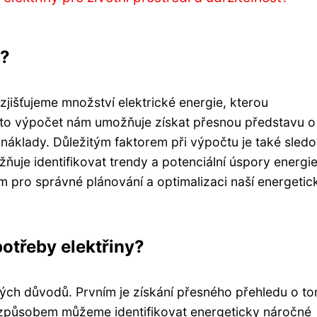
y?
zjišťujeme množství elektrické energie, kterou
to výpočet nám umožňuje získat přesnou představu o
e náklady. Důležitým faktorem při výpočtu je také sledo
je identifikovat trendy a potenciální úspory energie
m pro správné plánování a optimalizaci naší energetic
otřeby elektřiny?
tých důvodů. Prvním je získání přesného přehledu o to
o způsobem můžeme identifikovat energeticky náročné