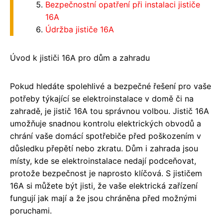
Bezpečnostní opatření při instalaci jističe
16A
Údržba jističe 16A
Úvod k jističi 16A pro dům a zahradu
Pokud hledáte spolehlivé a bezpečné řešení pro vaše
potřeby týkající se elektroinstalace v domě či na
zahradě, je jistič 16A tou správnou volbou. Jistič 16A
umožňuje snadnou kontrolu elektrických obvodů a
chrání vaše domácí spotřebiče před poškozením v
důsledku přepětí nebo zkratu. Dům i zahrada jsou
místy, kde se elektroinstalace nedají podceňovat,
protože bezpečnost je naprosto klíčová. S jističem
16A si můžete být jisti, že vaše elektrická zařízení
fungují jak mají a že jsou chráněna před možnými
poruchami.