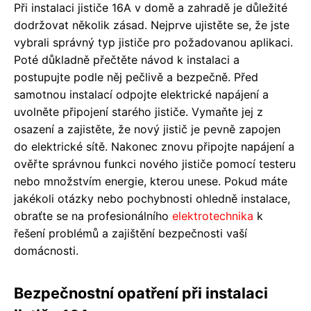
Při instalaci jističe 16A v domě a zahradě je důležité
dodržovat několik zásad. Nejprve ujistěte se, že jste
vybrali správný typ jističe pro požadovanou aplikaci.
Poté důkladně přečtěte návod k instalaci a
postupujte podle něj pečlivě a bezpečně. Před
samotnou instalací odpojte elektrické napájení a
uvolněte připojení starého jističe. Vymaňte jej z
osazení a zajistěte, že nový jistič je pevně zapojen
do elektrické sítě. Nakonec znovu připojte napájení a
ověřte správnou funkci nového jističe pomocí testeru
nebo množstvím energie, kterou unese. Pokud máte
jakékoli otázky nebo pochybnosti ohledně instalace,
obraťte se na profesionálního
elektrotechnika
k
řešení problémů a zajištění bezpečnosti vaší
domácnosti.
Bezpečnostní opatření při instalaci