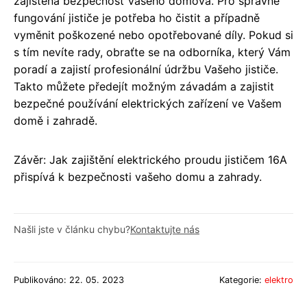
zajištěna bezpečnost Vašeho domova. Pro správné
fungování jističe je potřeba ho čistit a případně
vyměnit poškozené nebo opotřebované díly. Pokud si
s tím nevíte rady, obraťte se na odborníka, který Vám
poradí a zajistí profesionální údržbu Vašeho jističe.
Takto můžete předejít možným závadám a zajistit
bezpečné používání elektrických zařízení ve Vašem
domě i zahradě.
Závěr: Jak zajištění elektrického proudu jističem 16A
přispívá k bezpečnosti vašeho domu a zahrady.
Našli jste v článku chybu?
Kontaktujte nás
Publikováno: 22. 05. 2023
Kategorie:
elektro