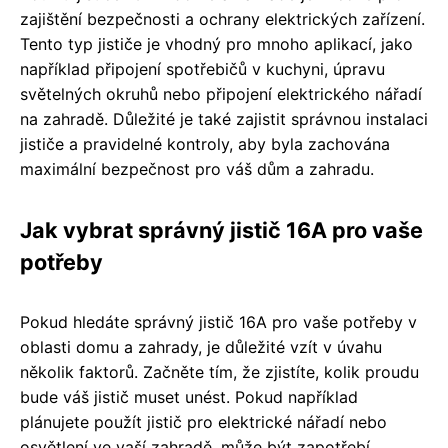
zajištění bezpečnosti a ochrany elektrických zařízení.
Tento typ jističe je vhodný pro mnoho aplikací, jako
například připojení spotřebičů v kuchyni, úpravu
světelných okruhů nebo připojení elektrického nářadí
na zahradě. Důležité je také zajistit správnou instalaci
jističe a pravidelné kontroly, aby byla zachována
maximální bezpečnost pro váš dům a zahradu.
Jak vybrat správný jistič 16A pro vaše
potřeby
Pokud hledáte správný jistič 16A pro vaše potřeby v
oblasti domu a zahrady, je důležité vzít v úvahu
několik faktorů. Začněte tím, že zjistíte, kolik proudu
bude váš jistič muset unést. Pokud například
plánujete použít jistič pro elektrické nářadí nebo
osvětlení ve vaší zahradě, může být zapotřebí