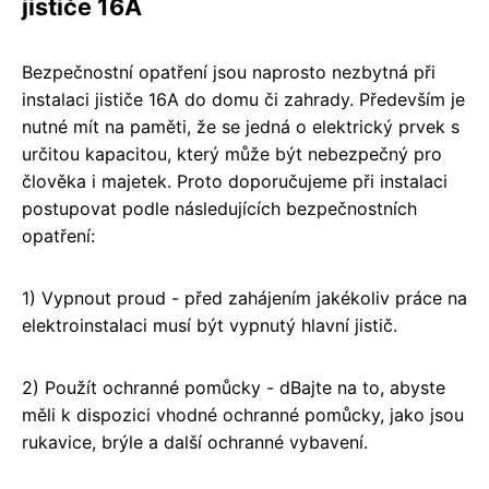
jističe 16A
Bezpečnostní opatření jsou naprosto nezbytná při
instalaci jističe 16A do domu či zahrady. Především je
nutné mít na paměti, že se jedná o elektrický prvek s
určitou kapacitou, který může být nebezpečný pro
člověka i majetek. Proto doporučujeme při instalaci
postupovat podle následujících bezpečnostních
opatření:
1) Vypnout proud - před zahájením jakékoliv práce na
elektroinstalaci musí být vypnutý hlavní jistič.
2) Použít ochranné pomůcky - dBajte na to, abyste
měli k dispozici vhodné ochranné pomůcky, jako jsou
rukavice, brýle a další ochranné vybavení.