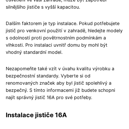
silnějšího jističe s vyšší kapacitou.
Dalším faktorem je typ instalace. Pokud potřebujete
jistič pro venkovní použití v zahradě, hledejte modely
s odolností proti povětrnostním podmínkám a
vlhkosti. Pro instalaci uvnitř domu by mohl být
vhodný standardní model.
Nezapomeňte také vzít v úvahu kvalitu výrobku a
bezpečnostní standardy. Vyberte si od
renomovaných značek aby byl jistič spolehlivý a
bezpečný. S tímto informacemi již budete schopni
najít správný jistič 16A pro své potřeby.
Instalace jističe 16A