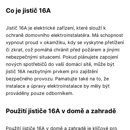
Co je jistič 16A
Jistič 16A je elektrické zařízení, které slouží k
ochraně domovního elektroinstalatéra. Má schopnost
vypnout proud v okamžiku, kdy se vyskytne přetížení
či zkrat, což pomáhá chránit před požárem a jinými
nebezpečnými situacemi. Pokud plánujete zapojení
nových spotřebičů do vaší domácí sítě, může být
jistič 16A nezbytným prvkem pro zajištění
bezpečného provozu. Pamatujte také na to, že
instalace a úpravy elektroinstalace by měly být
prováděny pouze odborníkem.
Použití jističe 16A v domě a zahradě
Použití jističe 16A v domě a zahradě je klíčové pro