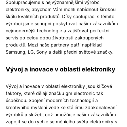
Spolupracujeme s nejvýznamnějšími výrobci
elektroniky, abychom Vám mohli nabídnout širokou
škálu kvalitních produktů. Díky spolupráci s těmito
výrobci jsme schopni poskytovat našim zákazníkům
nejmodernější technologie a zajišťovat perfektní
servis po celou dobu životnosti zakoupených
produktů. Mezi naše partnery patří například
Samsung, LG, Sony a další přední světové značky.
Vývoj a inovace v oblasti elektroniky
Vývoj a inovace v oblasti elektroniky jsou klíčové
faktory, které dělají značku gm electronic tak
úspěšnou. Spojení moderních technologií a
kreativního myšlení vede ke stálému zdokonalování
výrobků a služeb, což umožňuje našim zákazníkům
zapojit se do rychle se měnícího světa elektroniky s