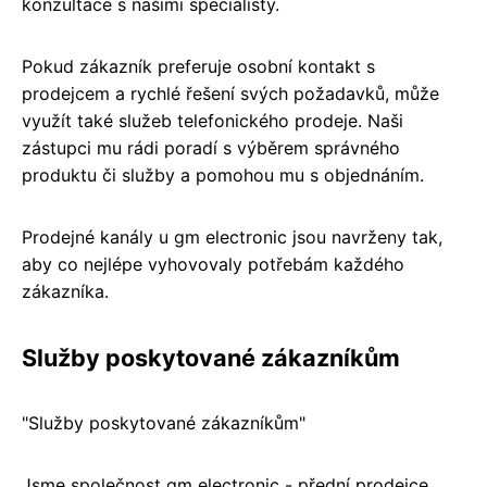
konzultace s našimi specialisty.
Pokud zákazník preferuje osobní kontakt s
prodejcem a rychlé řešení svých požadavků, může
využít také služeb telefonického prodeje. Naši
zástupci mu rádi poradí s výběrem správného
produktu či služby a pomohou mu s objednáním.
Prodejné kanály u gm electronic jsou navrženy tak,
aby co nejlépe vyhovovaly potřebám každého
zákazníka.
Služby poskytované zákazníkům
"Služby poskytované zákazníkům"
Jsme společnost gm electronic - přední prodejce