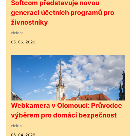
Softcom představuje novou
generaci účetních programů pro
živnostníky
elektro
05. 06. 2026
Webkamera v Olomouci: Průvodce
výběrem pro domácí bezpečnost
elektro
06. 04. 2026