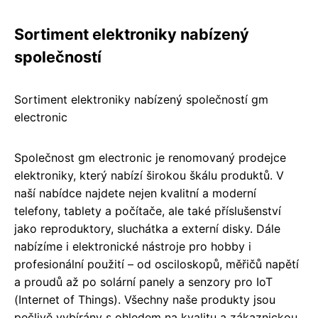
Sortiment elektroniky nabízený
společností
Sortiment elektroniky nabízený společností gm
electronic
Společnost gm electronic je renomovaný prodejce
elektroniky, který nabízí širokou škálu produktů. V
naší nabídce najdete nejen kvalitní a moderní
telefony, tablety a počítače, ale také příslušenství
jako reproduktory, sluchátka a externí disky. Dále
nabízíme i elektronické nástroje pro hobby i
profesionální použití – od osciloskopů, měřičů napětí
a proudů až po solární panely a senzory pro IoT
(Internet of Things). Všechny naše produkty jsou
pečlivě vybírány s ohledem na kvalitu a zákaznickou