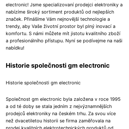
electronic! Jsme specializovaní prodejci elektroniky a
nabízíme široký sortiment produktů od nejlepších
značek. Přinášíme Vám nejnovější technologie a
trendy, aby Vaše životní prostor byl plný inovací a
komfortu. S námi můžete mít jistotu kvalitního zboží
a profesionálního přístupu. Nyní se podívejme na naši
nabídku!
Historie společnosti gm electronic
Historie společnosti gm electronic
Společnost gm electronic byla založena v roce 1995
a od té doby se stala jedním z nejvýznamnějších
prodejců elektroniky na českém trhu. Za svou více
než dvacetiletou historii se firma zaměřovala na
prodej kvalitních elektrotechnických produktů od