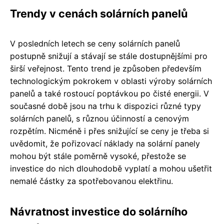
Trendy v cenách solárních panelů
V posledních letech se ceny solárních panelů
postupně snižují a stávají se stále dostupnějšími pro
širší veřejnost. Tento trend je způsoben především
technologickým pokrokem v oblasti výroby solárních
panelů a také rostoucí poptávkou po čisté energii. V
současné době jsou na trhu k dispozici různé typy
solárních panelů, s různou účinností a cenovým
rozpětím. Nicméně i přes snižující se ceny je třeba si
uvědomit, že pořizovací náklady na solární panely
mohou být stále poměrně vysoké, přestože se
investice do nich dlouhodobě vyplatí a mohou ušetřit
nemalé částky za spotřebovanou elektřinu.
Návratnost investice do solárního