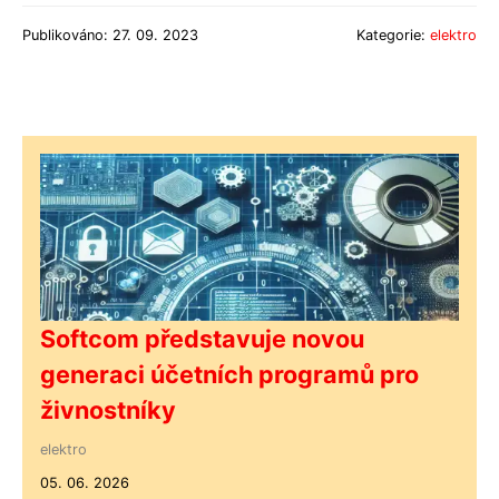
Publikováno: 27. 09. 2023
Kategorie:
elektro
Softcom představuje novou
generaci účetních programů pro
živnostníky
elektro
05. 06. 2026