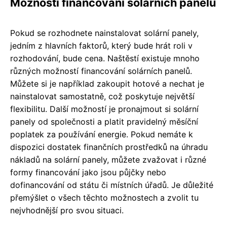
Možnosti financování solárních panelů
Pokud se rozhodnete nainstalovat solární panely,
jedním z hlavních faktorů, který bude hrát roli v
rozhodování, bude cena. Naštěstí existuje mnoho
různých možností financování solárních panelů.
Můžete si je například zakoupit hotové a nechat je
nainstalovat samostatně, což poskytuje největší
flexibilitu. Další možností je pronajmout si solární
panely od společnosti a platit pravidelný měsíční
poplatek za používání energie. Pokud nemáte k
dispozici dostatek finančních prostředků na úhradu
nákladů na solární panely, můžete zvažovat i různé
formy financování jako jsou půjčky nebo
dofinancování od státu či místních úřadů. Je důležité
přemýšlet o všech těchto možnostech a zvolit tu
nejvhodnější pro svou situaci.