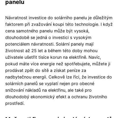
panelu
Návratnost investice do solárního panelu je důležitým
faktorem při zvažování koupi této technologie. I když
cena samotného panelu může být vysoká,
dlouhodobě se jedná o investici s vysokým
potenciálem návratnosti. Solární panely mají
životnost až 25 let a během této doby mohou
uživatele ušetřit tisíce korun na elektřině. Navíc,
pokud máte více energie než spotřebujete, můžete ji
prodávat zpět do sítě a získat peníze za
nadbytečnou energii. Celkově lze říci, že investice do
solárních panelů se vyplatí nejen pro obecné
snižování nákladů na elektřinu, ale také pro
dlouhodobý ekonomický efekt a ochranu životního
prostředí.