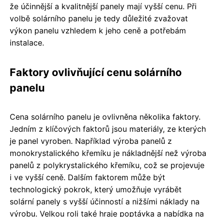
že účinnější a kvalitnější panely mají vyšší cenu. Při
volbě solárního panelu je tedy důležité zvažovat
výkon panelu vzhledem k jeho ceně a potřebám
instalace.
Faktory ovlivňující cenu solárního
panelu
Cena solárního panelu je ovlivněna několika faktory.
Jedním z klíčových faktorů jsou materiály, ze kterých
je panel vyroben. Například výroba panelů z
monokrystalického křemíku je nákladnější než výroba
panelů z polykrystalického křemíku, což se projevuje
i ve vyšší ceně. Dalším faktorem může být
technologický pokrok, který umožňuje vyrábět
solární panely s vyšší účinností a nižšími náklady na
výrobu. Velkou roli také hraje poptávka a nabídka na