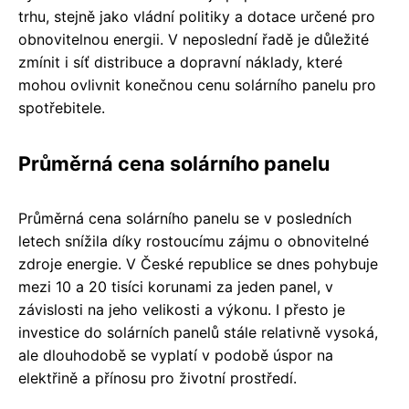
trhu, stejně jako vládní politiky a dotace určené pro
obnovitelnou energii. V neposlední řadě je důležité
zmínit i síť distribuce a dopravní náklady, které
mohou ovlivnit konečnou cenu solárního panelu pro
spotřebitele.
Průměrná cena solárního panelu
Průměrná cena solárního panelu se v posledních
letech snížila díky rostoucímu zájmu o obnovitelné
zdroje energie. V České republice se dnes pohybuje
mezi 10 a 20 tisíci korunami za jeden panel, v
závislosti na jeho velikosti a výkonu. I přesto je
investice do solárních panelů stále relativně vysoká,
ale dlouhodobě se vyplatí v podobě úspor na
elektřině a přínosu pro životní prostředí.