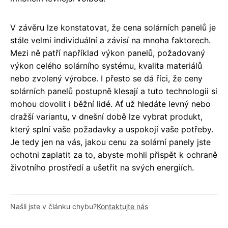
V závěru lze konstatovat, že cena solárních panelů je
stále velmi individuální a závisí na mnoha faktorech.
Mezi ně patří například výkon panelů, požadovaný
výkon celého solárního systému, kvalita materiálů
nebo zvolený výrobce. I přesto se dá říci, že ceny
solárních panelů postupně klesají a tuto technologii si
mohou dovolit i běžní lidé. Ať už hledáte levný nebo
dražší variantu, v dnešní době lze vybrat produkt,
který splní vaše požadavky a uspokojí vaše potřeby.
Je tedy jen na vás, jakou cenu za solární panely jste
ochotni zaplatit za to, abyste mohli přispět k ochraně
životního prostředí a ušetřit na svých energiích.
Našli jste v článku chybu?
Kontaktujte nás