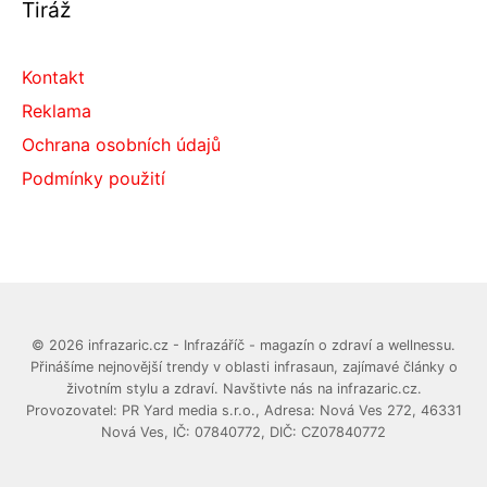
Tiráž
Kontakt
Reklama
Ochrana osobních údajů
Podmínky použití
© 2026 infrazaric.cz - Infrazáříč - magazín o zdraví a wellnessu.
Přinášíme nejnovější trendy v oblasti infrasaun, zajímavé články o
životním stylu a zdraví. Navštivte nás na infrazaric.cz.
Provozovatel: PR Yard media s.r.o., Adresa: Nová Ves 272, 46331
Nová Ves, IČ: 07840772, DIČ: CZ07840772