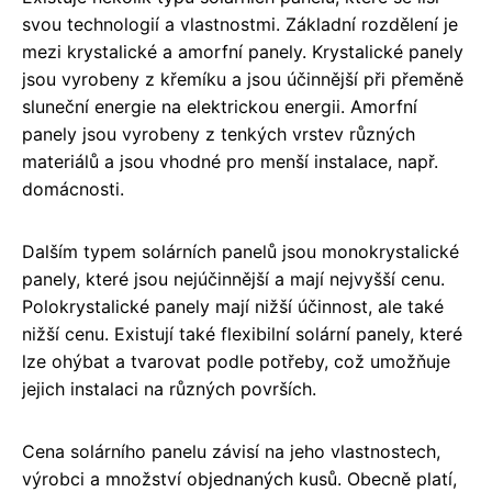
svou technologií a vlastnostmi. Základní rozdělení je
mezi krystalické a amorfní panely. Krystalické panely
jsou vyrobeny z křemíku a jsou účinnější při přeměně
sluneční energie na elektrickou energii. Amorfní
panely jsou vyrobeny z tenkých vrstev různých
materiálů a jsou vhodné pro menší instalace, např.
domácnosti.
Dalším typem solárních panelů jsou monokrystalické
panely, které jsou nejúčinnější a mají nejvyšší cenu.
Polokrystalické panely mají nižší účinnost, ale také
nižší cenu. Existují také flexibilní solární panely, které
lze ohýbat a tvarovat podle potřeby, což umožňuje
jejich instalaci na různých površích.
Cena solárního panelu závisí na jeho vlastnostech,
výrobci a množství objednaných kusů. Obecně platí,