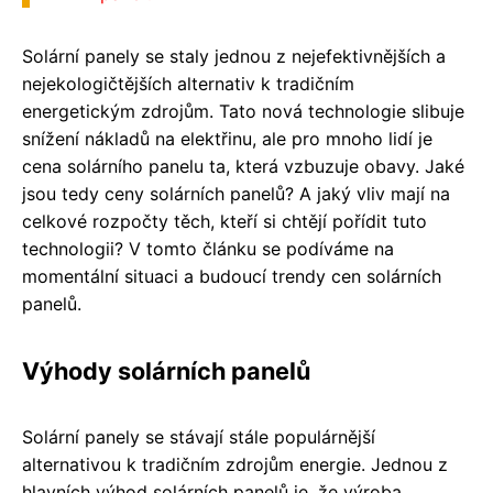
Solární panely se staly jednou z nejefektivnějších a
nejekologičtějších alternativ k tradičním
energetickým zdrojům. Tato nová technologie slibuje
snížení nákladů na elektřinu, ale pro mnoho lidí je
cena solárního panelu ta, která vzbuzuje obavy. Jaké
jsou tedy ceny solárních panelů? A jaký vliv mají na
celkové rozpočty těch, kteří si chtějí pořídit tuto
technologii? V tomto článku se podíváme na
momentální situaci a budoucí trendy cen solárních
panelů.
Výhody solárních panelů
Solární panely se stávají stále populárnější
alternativou k tradičním zdrojům energie. Jednou z
hlavních výhod solárních panelů je, že výroba