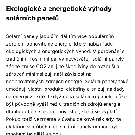
Ekologické a energetické výhody
solárních panelů
Solární panely jsou čím dál tím více populárním
zdrojem obnovitelné energie, který nabízí řadu
ekologických a energetických výhod. V porovnání s
tradičními fosilními palivy nevytvářejí solární panely
žádné emise CO2 ani jiné škodliviny do ovzduší a
zároveň minimalizují naši závislost na
neobnovitelných zdrojích energie. Solární panely také
umožňují vlastní produkci elektřiny a snižují náklady
na energii ze sítě. I když cena solárního panelu může
být původně vyšší než u tradičních zdrojů energie,
dlouhodobě se jedná o investici, která se vyplatí.
Pokud totiž vezmeme v úvahu celkové náklady na
elektřinu v průběhu let, solární panely mohou být
mnohem levnější volbou.