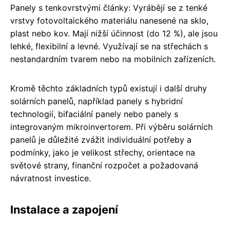
Panely s tenkovrstvými články: Vyrábějí se z tenké
vrstvy fotovoltaického materiálu nanesené na sklo,
plast nebo kov. Mají nižší účinnost (do 12 %), ale jsou
lehké, flexibilní a levné. Využívají se na střechách s
nestandardním tvarem nebo na mobilních zařízeních.
Kromě těchto základních typů existují i další druhy
solárních panelů, například panely s hybridní
technologií, bifaciální panely nebo panely s
integrovaným mikroinvertorem. Při výběru solárních
panelů je důležité zvážit individuální potřeby a
podmínky, jako je velikost střechy, orientace na
světové strany, finanční rozpočet a požadovaná
návratnost investice.
Instalace a zapojení