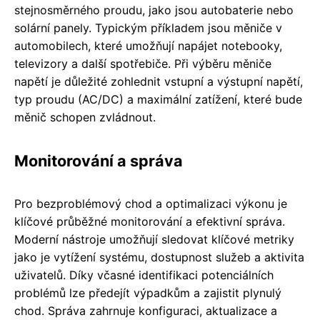
stejnosměrného proudu, jako jsou autobaterie nebo
solární panely. Typickým příkladem jsou měniče v
automobilech, které umožňují napájet notebooky,
televizory a další spotřebiče. Při výběru měniče
napětí je důležité zohlednit vstupní a výstupní napětí,
typ proudu (AC/DC) a maximální zatížení, které bude
měnič schopen zvládnout.
Monitorování a správa
Pro bezproblémový chod a optimalizaci výkonu je
klíčové průběžné monitorování a efektivní správa.
Moderní nástroje umožňují sledovat klíčové metriky
jako je vytížení systému, dostupnost služeb a aktivita
uživatelů. Díky včasné identifikaci potenciálních
problémů lze předejít výpadkům a zajistit plynulý
chod. Správa zahrnuje konfiguraci, aktualizace a