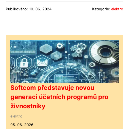
Publikováno: 10. 06. 2024
Kategorie:
elektro
Softcom představuje novou
generaci účetních programů pro
živnostníky
elektro
05. 06. 2026