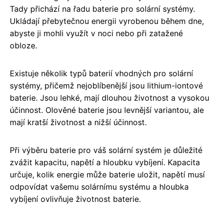
Tady přichází na řadu baterie pro solární systémy.
Ukládají přebytečnou energii vyrobenou během dne,
abyste ji mohli využít v noci nebo při zatažené
obloze.
Existuje několik typů baterií vhodných pro solární
systémy, přičemž nejoblíbenější jsou lithium-iontové
baterie. Jsou lehké, mají dlouhou životnost a vysokou
účinnost. Olověné baterie jsou levnější variantou, ale
mají kratší životnost a nižší účinnost.
Při výběru baterie pro váš solární systém je důležité
zvážit kapacitu, napětí a hloubku vybíjení. Kapacita
určuje, kolik energie může baterie uložit, napětí musí
odpovídat vašemu solárnímu systému a hloubka
vybíjení ovlivňuje životnost baterie.