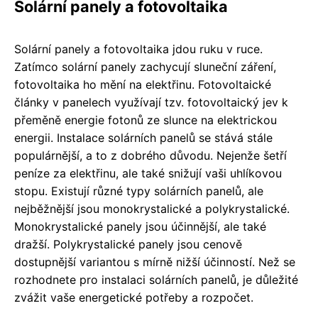
Solární panely a fotovoltaika
Solární panely a fotovoltaika jdou ruku v ruce.
Zatímco solární panely zachycují sluneční záření,
fotovoltaika ho mění na elektřinu. Fotovoltaické
články v panelech využívají tzv. fotovoltaický jev k
přeměně energie fotonů ze slunce na elektrickou
energii. Instalace solárních panelů se stává stále
populárnější, a to z dobrého důvodu. Nejenže šetří
peníze za elektřinu, ale také snižují vaši uhlíkovou
stopu. Existují různé typy solárních panelů, ale
nejběžnější jsou monokrystalické a polykrystalické.
Monokrystalické panely jsou účinnější, ale také
dražší. Polykrystalické panely jsou cenově
dostupnější variantou s mírně nižší účinností. Než se
rozhodnete pro instalaci solárních panelů, je důležité
zvážit vaše energetické potřeby a rozpočet.