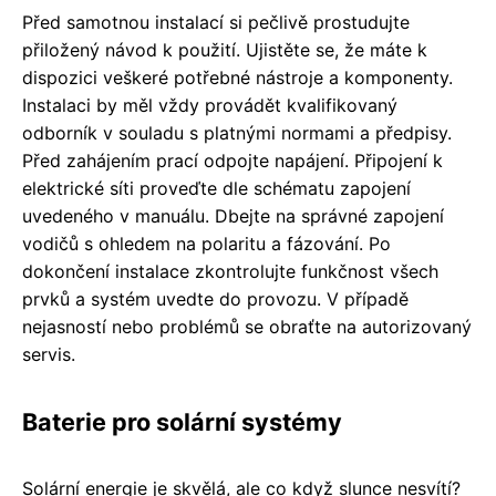
Před samotnou instalací si pečlivě prostudujte
přiložený návod k použití. Ujistěte se, že máte k
dispozici veškeré potřebné nástroje a komponenty.
Instalaci by měl vždy provádět kvalifikovaný
odborník v souladu s platnými normami a předpisy.
Před zahájením prací odpojte napájení. Připojení k
elektrické síti proveďte dle schématu zapojení
uvedeného v manuálu. Dbejte na správné zapojení
vodičů s ohledem na polaritu a fázování. Po
dokončení instalace zkontrolujte funkčnost všech
prvků a systém uvedte do provozu. V případě
nejasností nebo problémů se obraťte na autorizovaný
servis.
Baterie pro solární systémy
Solární energie je skvělá, ale co když slunce nesvítí?