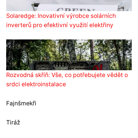
Solaredge: Inovativní výrobce solárních
inverterů pro efektivní využití elektřiny
Rozvodná skříň: Vše, co potřebujete vědět o
srdci elektroinstalace
Fajnšmekři
Tiráž