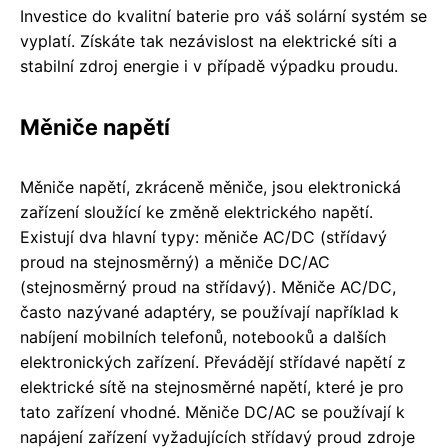
Investice do kvalitní baterie pro váš solární systém se
vyplatí. Získáte tak nezávislost na elektrické síti a
stabilní zdroj energie i v případě výpadku proudu.
Měniče napětí
Měniče napětí, zkráceně měniče, jsou elektronická
zařízení sloužící ke změně elektrického napětí.
Existují dva hlavní typy: měniče AC/DC (střídavý
proud na stejnosměrný) a měniče DC/AC
(stejnosměrný proud na střídavý). Měniče AC/DC,
často nazývané adaptéry, se používají například k
nabíjení mobilních telefonů, notebooků a dalších
elektronických zařízení. Převádějí střídavé napětí z
elektrické sítě na stejnosměrné napětí, které je pro
tato zařízení vhodné. Měniče DC/AC se používají k
napájení zařízení vyžadujících střídavý proud zdroje