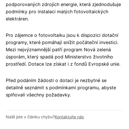
podporovaných zdrojích energie, která zjednodušuje
podmínky pro instalaci malých fotovoltaických
elektráren.
Pro zájemce o fotovoltaiku jsou k dispozici dotační
programy, které pomáhají snížit počáteční investici.
Mezi nejvýznamnější patří program Nová zelená
úsporám, který spadá pod Ministerstvo životního
prostředí. Dotace lze získat i z fondů Evropské unie.
Před podáním žádosti o dotaci je nezbytné se
detailně seznámit s podmínkami programu, abyste
splňovali všechny požadavky.
Našli jste v článku chybu?
Kontaktujte nás