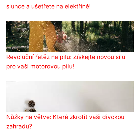
slunce a ušetřete na elektřině!
Revoluční řetěz na pilu: Získejte novou sílu
pro vaši motorovou pilu!
Nůžky na větve: Které zkrotit vaši divokou
zahradu?