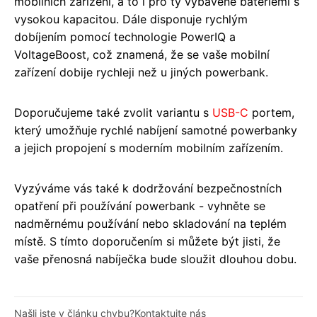
mobilních zařízení, a to i pro ty vybavené bateriemi s
vysokou kapacitou. Dále disponuje rychlým
dobíjením pomocí technologie PowerIQ a
VoltageBoost, což znamená, že se vaše mobilní
zařízení dobije rychleji než u jiných powerbank.
Doporučujeme také zvolit variantu s
USB-C
portem,
který umožňuje rychlé nabíjení samotné powerbanky
a jejich propojení s moderním mobilním zařízením.
Vyzýváme vás také k dodržování bezpečnostních
opatření při používání powerbank - vyhněte se
nadměrnému používání nebo skladování na teplém
místě. S tímto doporučením si můžete být jisti, že
vaše přenosná nabíječka bude sloužit dlouhou dobu.
Našli jste v článku chybu?
Kontaktujte nás