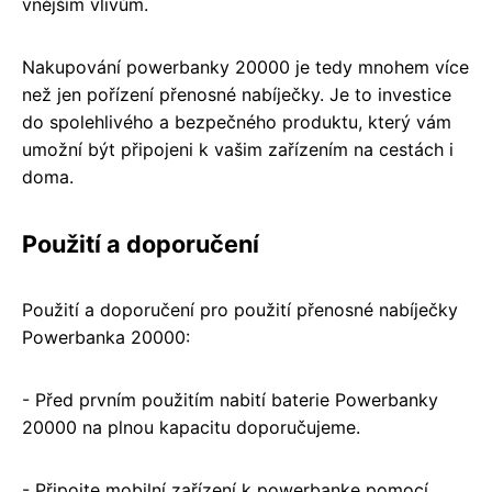
vnějším vlivům.
Nakupování powerbanky 20000 je tedy mnohem více
než jen pořízení přenosné nabíječky. Je to investice
do spolehlivého a bezpečného produktu, který vám
umožní být připojeni k vašim zařízením na cestách i
doma.
Použití a doporučení
Použití a doporučení pro použití přenosné nabíječky
Powerbanka 20000:
- Před prvním použitím nabití baterie Powerbanky
20000 na plnou kapacitu doporučujeme.
- Připojte mobilní zařízení k powerbanke pomocí