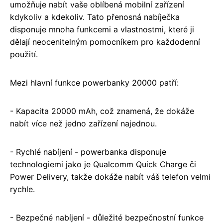
umožňuje nabít vaše oblíbená mobilní zařízení
kdykoliv a kdekoliv. Tato přenosná nabíječka
disponuje mnoha funkcemi a vlastnostmi, které ji
dělají neocenitelným pomocníkem pro každodenní
použití.
Mezi hlavní funkce powerbanky 20000 patří:
- Kapacita 20000 mAh, což znamená, že dokáže
nabít více než jedno zařízení najednou.
- Rychlé nabíjení - powerbanka disponuje
technologiemi jako je Qualcomm Quick Charge či
Power Delivery, takže dokáže nabít váš telefon velmi
rychle.
- Bezpečné nabíjení - důležité bezpečnostní funkce