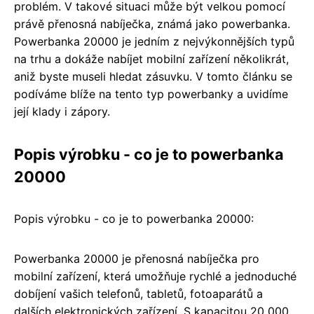
problém. V takové situaci může být velkou pomocí
právě přenosná nabíječka, známá jako powerbanka.
Powerbanka 20000 je jedním z nejvýkonnějších typů
na trhu a dokáže nabíjet mobilní zařízení několikrát,
aniž byste museli hledat zásuvku. V tomto článku se
podíváme blíže na tento typ powerbanky a uvidíme
její klady i zápory.
Popis výrobku - co je to powerbanka
20000
Popis výrobku - co je to powerbanka 20000:
Powerbanka 20000 je přenosná nabíječka pro
mobilní zařízení, která umožňuje rychlé a jednoduché
dobíjení vašich telefonů, tabletů, fotoaparátů a
dalších elektronických zařízení. S kapacitou 20 000