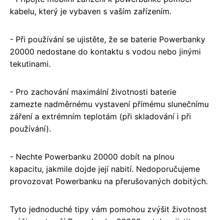
kabelu, který je vybaven s vaším zařízením.
- Při používání se ujistěte, že se baterie Powerbanky
20000 nedostane do kontaktu s vodou nebo jinými
tekutinami.
- Pro zachování maximální životnosti baterie
zamezte nadměrnému vystavení přímému slunečnímu
záření a extrémním teplotám (při skladování i při
používání).
- Nechte Powerbanku 20000 dobít na plnou
kapacitu, jakmile dojde její nabití. Nedoporučujeme
provozovat Powerbanku na přerušovaných dobitých.
Tyto jednoduché tipy vám pomohou zvýšit životnost