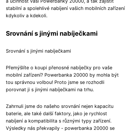
a účinnost vaší Powerbanky 20000, a tak zajistit
stabilní a spolehlivé nabíjení vašich mobilních zařízení
kdykoliv a kdekoli.
Srovnání s jinými nabíječkami
Srovnání s jinými nabíječkami
Přemýšlíte o koupi přenosné nabíječky pro vaše
mobilní zařízení? Powerbanka 20000 by mohla být
tou správnou volbou! Proto jsme se rozhodli
porovnat ji s jinými nabíječkami na trhu.
Zahrnuli jsme do našeho srovnání nejen kapacitu
baterie, ale také další faktory, jako je rychlost
nabíjení a kompatibilita s různými typy zařízení.
Výsledky nás překvapily - powerbanka 20000 se