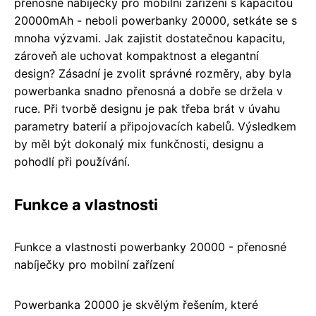
přenosné nabíječky pro mobilní zařízení s kapacitou
20000mAh - neboli powerbanky 20000, setkáte se s
mnoha výzvami. Jak zajistit dostatečnou kapacitu,
zároveň ale uchovat kompaktnost a elegantní
design? Zásadní je zvolit správné rozměry, aby byla
powerbanka snadno přenosná a dobře se držela v
ruce. Při tvorbě designu je pak třeba brát v úvahu
parametry baterií a připojovacích kabelů. Výsledkem
by měl být dokonalý mix funkčnosti, designu a
pohodlí při používání.
Funkce a vlastnosti
Funkce a vlastnosti powerbanky 20000 - přenosné
nabíječky pro mobilní zařízení
Powerbanka 20000 je skvělým řešením, které