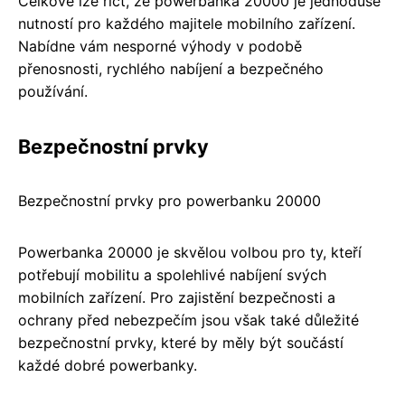
Celkově lze říct, že powerbanka 20000 je jednoduše
nutností pro každého majitele mobilního zařízení.
Nabídne vám nesporné výhody v podobě
přenosnosti, rychlého nabíjení a bezpečného
používání.
Bezpečnostní prvky
Bezpečnostní prvky pro powerbanku 20000
Powerbanka 20000 je skvělou volbou pro ty, kteří
potřebují mobilitu a spolehlivé nabíjení svých
mobilních zařízení. Pro zajistění bezpečnosti a
ochrany před nebezpečím jsou však také důležité
bezpečnostní prvky, které by měly být součástí
každé dobré powerbanky.