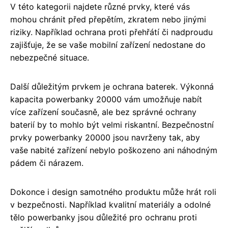
V této kategorii najdete různé prvky, které vás
mohou chránit před přepětím, zkratem nebo jinými
riziky. Například ochrana proti přehřátí či nadproudu
zajišťuje, že se vaše mobilní zařízení nedostane do
nebezpečné situace.
Další důležitým prvkem je ochrana baterek. Výkonná
kapacita powerbanky 20000 vám umožňuje nabít
více zařízení současně, ale bez správné ochrany
baterií by to mohlo být velmi riskantní. Bezpečnostní
prvky powerbanky 20000 jsou navrženy tak, aby
vaše nabité zařízení nebylo poškozeno ani náhodným
pádem či nárazem.
Dokonce i design samotného produktu může hrát roli
v bezpečnosti. Například kvalitní materiály a odolné
tělo powerbanky jsou důležité pro ochranu proti