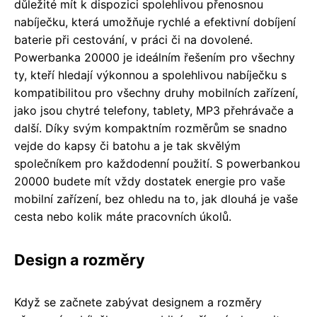
důležité mít k dispozici spolehlivou přenosnou
nabíječku, která umožňuje rychlé a efektivní dobíjení
baterie při cestování, v práci či na dovolené.
Powerbanka 20000 je ideálním řešením pro všechny
ty, kteří hledají výkonnou a spolehlivou nabíječku s
kompatibilitou pro všechny druhy mobilních zařízení,
jako jsou chytré telefony, tablety, MP3 přehrávače a
další. Díky svým kompaktním rozměrům se snadno
vejde do kapsy či batohu a je tak skvělým
společníkem pro každodenní použití. S powerbankou
20000 budete mít vždy dostatek energie pro vaše
mobilní zařízení, bez ohledu na to, jak dlouhá je vaše
cesta nebo kolik máte pracovních úkolů.
Design a rozměry
Když se začnete zabývat designem a rozměry