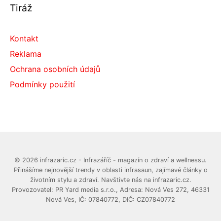
Tiráž
Kontakt
Reklama
Ochrana osobních údajů
Podmínky použití
© 2026 infrazaric.cz - Infrazáříč - magazín o zdraví a wellnessu.
Přinášíme nejnovější trendy v oblasti infrasaun, zajímavé články o
životním stylu a zdraví. Navštivte nás na infrazaric.cz.
Provozovatel: PR Yard media s.r.o., Adresa: Nová Ves 272, 46331
Nová Ves, IČ: 07840772, DIČ: CZ07840772