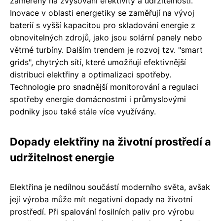
zaměřeny na zvyšování efektivity a udržitelnosti.
Inovace v oblasti energetiky se zaměřují na vývoj
baterií s vyšší kapacitou pro skladování energie z
obnovitelných zdrojů, jako jsou solární panely nebo
větrné turbíny. Dalším trendem je rozvoj tzv. "smart
grids", chytrých sítí, které umožňují efektivnější
distribuci elektřiny a optimalizaci spotřeby.
Technologie pro snadnější monitorování a regulaci
spotřeby energie domácnostmi i průmyslovými
podniky jsou také stále více využívány.
Dopady elektřiny na životní prostředí a
udržitelnost energie
Elektřina je nedílnou součástí moderního světa, avšak
její výroba může mít negativní dopady na životní
prostředí. Při spalování fosilních paliv pro výrobu