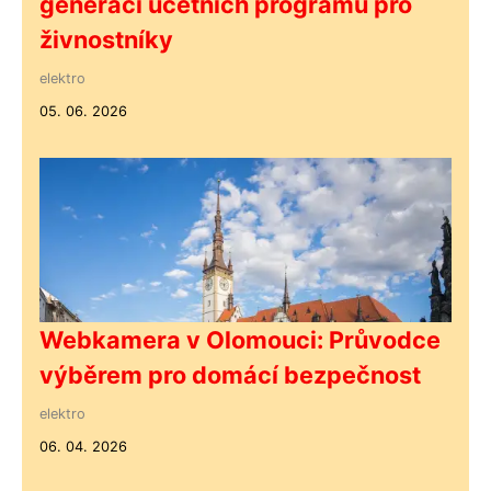
generaci účetních programů pro
živnostníky
elektro
05. 06. 2026
Webkamera v Olomouci: Průvodce
výběrem pro domácí bezpečnost
elektro
06. 04. 2026