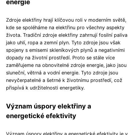
energie
Zdroje elektřiny hrají klíčovou roli v moderním světě,
kde se spoléháme na elektřinu pro všechny aspekty
života. Tradiční zdroje elektřiny zahrnují fosilní paliva
jako uhlí, ropa a zemní plyn. Tyto zdroje jsou však
spojeny s emisemi skleníkových plynů a negativními
dopady na životní prostředí. Proto se stále více
zaměřujeme na obnovitelné zdroje energie, jako jsou
sluneční, větrná a vodní energie. Tyto zdroje jsou
nevyčerpatelné a šetrné k životnímu prostředí, což
přispívá k udržitelnosti energetiky.
Význam úspory elektřiny a
energetické efektivity
Význam úspory elektřiny a energetické efektivity je v