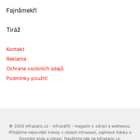
Fajnšmekři
Tiráž
Kontakt
Reklama
Ochrana osobních údajů
Podmínky použití
© 2026 infrazaric.cz - Infrazáříč - magazín o zdraví a wellnessu.
Přinášíme nejnovější trendy v oblasti infrasaun, zajímavé články o
životním stylu a zdraví. Navštivte nás na infrazaric.cz.