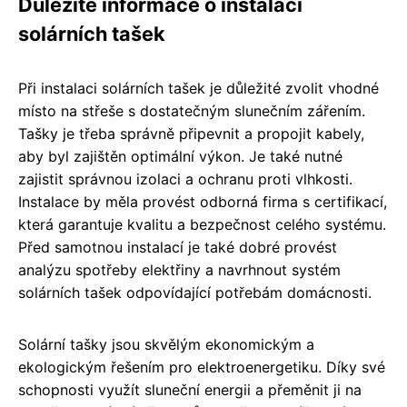
Důležité informace o instalaci
solárních tašek
Při instalaci solárních tašek je důležité zvolit vhodné
místo na střeše s dostatečným slunečním zářením.
Tašky je třeba správně připevnit a propojit kabely,
aby byl zajištěn optimální výkon. Je také nutné
zajistit správnou izolaci a ochranu proti vlhkosti.
Instalace by měla provést odborná firma s certifikací,
která garantuje kvalitu a bezpečnost celého systému.
Před samotnou instalací je také dobré provést
analýzu spotřeby elektřiny a navrhnout systém
solárních tašek odpovídající potřebám domácnosti.
Solární tašky jsou skvělým ekonomickým a
ekologickým řešením pro elektroenergetiku. Díky své
schopnosti využít sluneční energii a přeměnit ji na