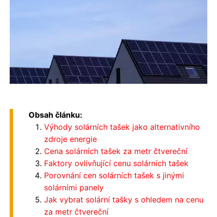
Obsah článku:
Výhody solárních tašek jako alternativního
zdroje energie
Cena solárních tašek za metr čtvereční
Faktory ovlivňující cenu solárních tašek
Porovnání cen solárních tašek s jinými
solárními panely
Jak vybrat solární tašky s ohledem na cenu
za metr čtvereční