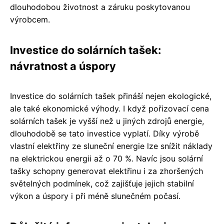
dlouhodobou životnost a záruku poskytovanou
výrobcem.
Investice do solárních tašek:
návratnost a úspory
Investice do solárních tašek přináší nejen ekologické,
ale také ekonomické výhody. I když pořizovací cena
solárních tašek je vyšší než u jiných zdrojů energie,
dlouhodobě se tato investice vyplatí. Díky výrobě
vlastní elektřiny ze sluneční energie lze snížit náklady
na elektrickou energii až o 70 %. Navíc jsou solární
tašky schopny generovat elektřinu i za zhoršených
světelných podmínek, což zajišťuje jejich stabilní
výkon a úspory i při méně slunečném počasí.