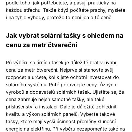
podle toho, jak potřebujete, a pasují prakticky na
každou střechu. Takže když počítáte prachy, myslete
i na tyhle výhody, protože to není jen o té ceně.
Jak vybrat solární tašky s ohledem na
cenu za metr čtvereční
Při výběru solárních tašek je důležité brát v úvahu
cenu za metr čtvereční. Nejprve si stanovte svůj
rozpočet a určete, kolik jste ochotni investovat do
solárního systému. Poté porovnejte ceny různých
výrobců a dodavatelů solárních tašek. Ujistěte se, že
cena zahrnuje nejen samotné tašky, ale také
příslušenství a instalaci. Dále je důležité zohlednit
kvalitu a výkon solárních panelů. Vyberte takové
tašky, které mají vyšší účinnost přeměny sluneční
energie na elektřinu. Při výběru nezapomeňte také na