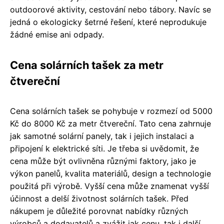
outdoorové aktivity, cestování nebo tábory. Navíc se
jedná o ekologicky šetrné řešení, které neprodukuje
žádné emise ani odpady.
Cena solárních tašek za metr
čtvereční
Cena solárních tašek se pohybuje v rozmezí od 5000
Kč do 8000 Kč za metr čtvereční. Tato cena zahrnuje
jak samotné solární panely, tak i jejich instalaci a
připojení k elektrické síti. Je třeba si uvědomit, že
cena může být ovlivněna různými faktory, jako je
výkon panelů, kvalita materiálů, design a technologie
použitá při výrobě. Vyšší cena může znamenat vyšší
účinnost a delší životnost solárních tašek. Před
nákupem je důležité porovnat nabídky různých
výrobců a dodavatelů a zvážit jak cenu, tak i další