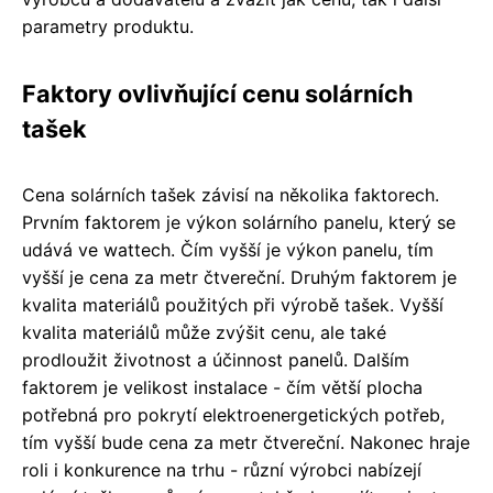
parametry produktu.
Faktory ovlivňující cenu solárních
tašek
Cena solárních tašek závisí na několika faktorech.
Prvním faktorem je výkon solárního panelu, který se
udává ve wattech. Čím vyšší je výkon panelu, tím
vyšší je cena za metr čtvereční. Druhým faktorem je
kvalita materiálů použitých při výrobě tašek. Vyšší
kvalita materiálů může zvýšit cenu, ale také
prodloužit životnost a účinnost panelů. Dalším
faktorem je velikost instalace - čím větší plocha
potřebná pro pokrytí elektroenergetických potřeb,
tím vyšší bude cena za metr čtvereční. Nakonec hraje
roli i konkurence na trhu - různí výrobci nabízejí