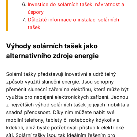
Investice do solárních tašek: návratnost a
úspory
Důležité informace o instalaci solárních
tašek
Výhody solárních tašek jako
alternativního zdroje energie
Solární tašky představují inovativní a udržitelný
způsob využití sluneční energie. Jsou schopny
přeměnit sluneční záření na elektřinu, která může být
využita pro napájení elektronických zařízení. Jednou
z největších výhod solárních tašek je jejich mobilita a
snadná přenosnost. Díky nim můžete nabít své
mobilní telefony, tablety či notebooky kdykoliv a
kdekoli, aniž byste potřebovali přístup k elektrické
síti. Solární tašky jsou tak ideálním řešením pro