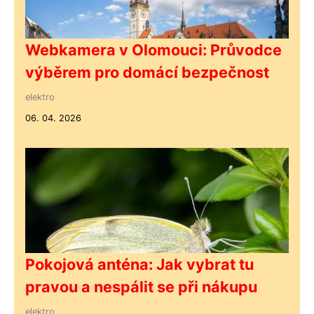
Webkamera v Olomouci: Průvodce
výběrem pro domácí bezpečnost
elektro
06. 04. 2026
Pokojová anténa: Jak vybrat tu
pravou a nespálit se při nákupu
elektro