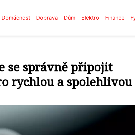
Domácnost
Doprava
Dům
Elektro
Finance
F
e se správně připojit
o rychlou a spolehlivou 