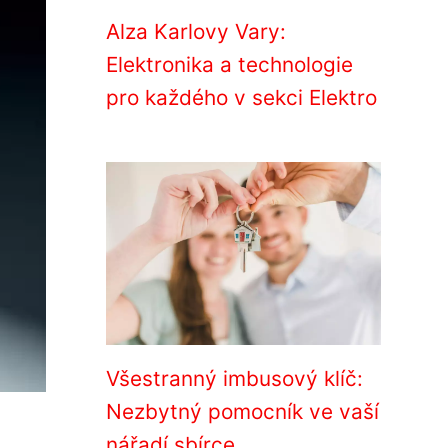
Alza Karlovy Vary:
Elektronika a technologie
pro každého v sekci Elektro
Všestranný imbusový klíč:
Nezbytný pomocník ve vaší
nářadí sbírce