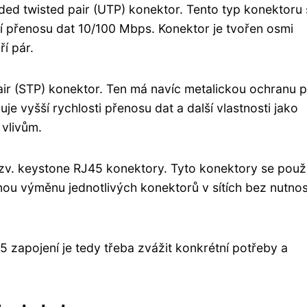
ded twisted pair (UTP) konektor. Tento typ konektoru 
tí přenosu dat 10/100 Mbps. Konektor je tvořen osmi
í pár.
air (STP) konektor. Ten má navíc metalickou ochranu p
 vyšší rychlosti přenosu dat a další vlastnosti jako
 vlivům.
tzv. keystone RJ45 konektory. Tyto konektory se použí
ou výměnu jednotlivých konektorů v sítích bez nutnos
 zapojení je tedy třeba zvážit konkrétní potřeby a