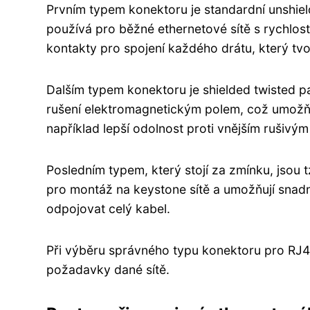
Prvním typem konektoru je standardní unshiel
používá pro běžné ethernetové sítě s rychlos
kontakty pro spojení každého drátu, který tvoř
Dalším typem konektoru je shielded twisted p
rušení elektromagnetickým polem, což umožňuje
například lepší odolnost proti vnějším rušivým
Posledním typem, který stojí za zmínku, jsou 
pro montáž na keystone sítě a umožňují snadn
odpojovat celý kabel.
Při výběru správného typu konektoru pro RJ45
požadavky dané sítě.