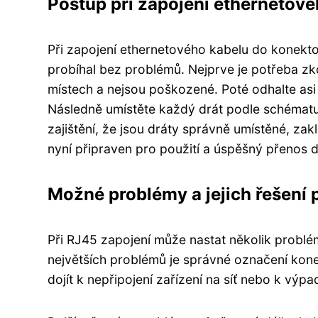
Postup při zapojení ethernetov
Při zapojení ethernetového kabelu do konekto
probíhal bez problémů. Nejprve je potřeba zk
místech a nejsou poškozené. Poté odhalte asi 
Následně umístěte každý drát podle schématu
zajištění, že jsou dráty správně umístěné, za
nyní připraven pro použití a úspěšný přenos d
Možné problémy a jejich řešení 
Při RJ45 zapojení může nastat několik problém
největších problémů je správné označení kon
dojít k nepřipojení zařízení na síť nebo k výpa