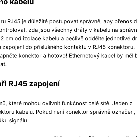
ého kabelu
ru RJ45 je důležité postupovat správně, aby přenos d
ontrolovat, zda jsou všechny dráty v kabelu na správ
2 cm od izolace kabelu a pečlivě oddělte jednotlivé dr
 zapojení do příslušného kontaktu v RJ45 konektoru.
klapněte konektor a hotovo! Ethernetový kabel by měl 
at.
při RJ45 zapojení
ů, které mohou ovlivnit funkčnost celé sítě. Jeden z
ektoru kabelu. Pokud není konektor správně označen,
dku signálu.