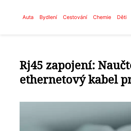
Auta
Bydlení
Cestování
Chemie
Děti
Rj45 zapojení: Naučt
ethernetový kabel pr