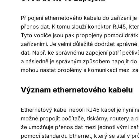
Připojení ethernetového kabelu do zařízení je 
přenos dat. K tomu slouží konektor RJ45, kter
Tyto vodiče jsou pak propojeny pomocí drátk
zařízeními. Je velmi důležité dodržet správn
dat. Např. ke správnému zapojení patří pečliv
a následně je správným způsobem napojit do
mohou nastat problémy s komunikací mezi zaří
Význam ethernetového kabelu
Ethernetový kabel neboli RJ45 kabel je nyní 
možné propojit počítače, tiskárny, routery a 
že umožňuje přenos dat mezi jednotlivými zaří
pomocí standardu Ethernet, který se stal v pr