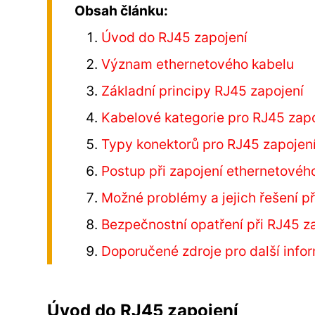
Obsah článku:
Úvod do RJ45 zapojení
Význam ethernetového kabelu
Základní principy RJ45 zapojení
Kabelové kategorie pro RJ45 zap
Typy konektorů pro RJ45 zapojen
Postup při zapojení ethernetovéh
Možné problémy a jejich řešení př
Bezpečnostní opatření při RJ45 z
Doporučené zdroje pro další info
Úvod do RJ45 zapojení