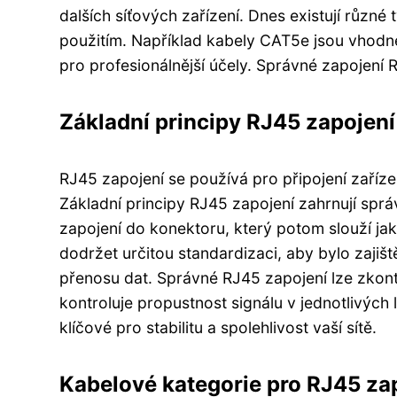
dalších síťových zařízení. Dnes existují různé 
použitím. Například kabely CAT5e jsou vhodn
pro profesionálnější účely. Správné zapojení R
Základní principy RJ45 zapojení
RJ45 zapojení se používá pro připojení zaříz
Základní principy RJ45 zapojení zahrnují spr
zapojení do konektoru, který potom slouží jak
dodržet určitou standardizaci, aby bylo zaji
přenosu dat. Správné RJ45 zapojení lze zkont
kontroluje propustnost signálu v jednotlivých
klíčové pro stabilitu a spolehlivost vaší sítě.
Kabelové kategorie pro RJ45 za