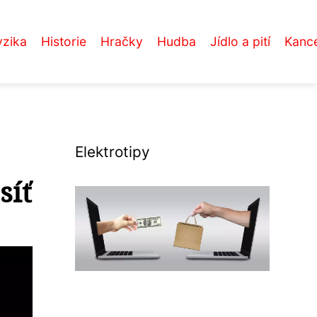
yzika
Historie
Hračky
Hudba
Jídlo a pití
Kance
Elektrotipy
síť