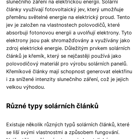
slunečního záření na elektrickou energii. Solární
články využívají fotovoltaický jev, který umožňuje
přeměnu světelné energie na elektrický proud. Tento
jev je založen na vlastnostech polovodičů, které
absorbuji fotonovou energii a uvolňují elektrony. Tyto
elektrony jsou pak shromažďovány a využívány jako
zdroj elektrické energie. Důležitým prvkem solárních
článků je křemík, který se nejčastěji používá jako
polovodičový materiál pro výrobu solárních panelů.
Křemíkové články mají schopnost generovat elektřinu
i za snížené intenzity slunečního záření, což je jejich
velkou výhodou.
Různé typy solárních článků
Existuje několik různých typů solárních článků, které
se liší svými vlastnostmi a způsobem fungování.