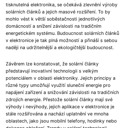
tisknutelná elektronika, se očekává zlevnění výroby
solárních článků a jejich masové rozšíření. To by
mohlo vést k větší soběstačnosti jednotlivých
domácností a snížení závislosti na tradičním
energetickém systému. Budoucnost solárních článků
v elektronice je tak plná možností a přináší s sebou
naději na udržitelnější a ekologičtější budoucnost.
Závěrem lze konstatovat, že solární články
představují inovativní technologii s velkým
potenciálem v oblasti elektroniky. Jejich principy a
různé typy umožňují využití sluneční energie pro
napájení zařízení a snižování závislosti na tradičních
zdrojích energie. Přestože solární články mají své
výhody i nevýhody, jejich aplikace v elektronice je
stále rozšiřována a nachází uplatnění ve mnoha
oblastech, jako jsou mobilní telefony, hodinky nebo