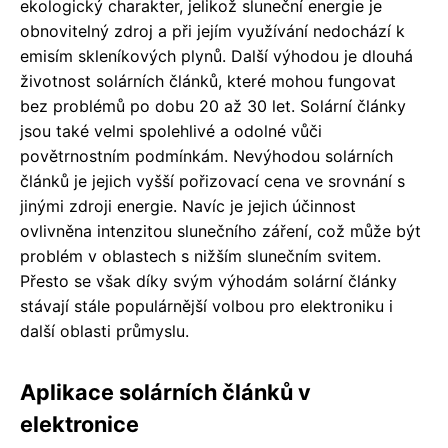
ekologický charakter, jelikož sluneční energie je
obnovitelný zdroj a při jejím využívání nedochází k
emisím skleníkových plynů. Další výhodou je dlouhá
životnost solárních článků, které mohou fungovat
bez problémů po dobu 20 až 30 let. Solární články
jsou také velmi spolehlivé a odolné vůči
povětrnostním podmínkám. Nevýhodou solárních
článků je jejich vyšší pořizovací cena ve srovnání s
jinými zdroji energie. Navíc je jejich účinnost
ovlivněna intenzitou slunečního záření, což může být
problém v oblastech s nižším slunečním svitem.
Přesto se však díky svým výhodám solární články
stávají stále populárnější volbou pro elektroniku i
další oblasti průmyslu.
Aplikace solárních článků v
elektronice