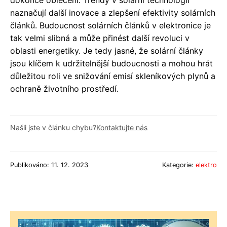
dokonce oblečení. Trendy v solární technologii
naznačují další inovace a zlepšení efektivity solárních
článků. Budoucnost solárních článků v elektronice je
tak velmi slibná a může přinést další revoluci v
oblasti energetiky. Je tedy jasné, že solární články
jsou klíčem k udržitelnější budoucnosti a mohou hrát
důležitou roli ve snižování emisí skleníkových plynů a
ochraně životního prostředí.
Našli jste v článku chybu?
Kontaktujte nás
Publikováno: 11. 12. 2023
Kategorie:
elektro