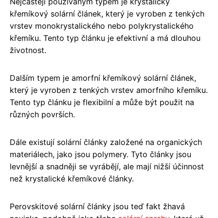
Nejčastěji používaným typem je krystalický
křemíkový solární článek, který je vyroben z tenkých
vrstev monokrystalického nebo polykrystalického
křemíku. Tento typ článku je efektivní a má dlouhou
životnost.
Dalším typem je amorfní křemíkový solární článek,
který je vyroben z tenkých vrstev amorfního křemíku.
Tento typ článku je flexibilní a může být použit na
různých površích.
Dále existují solární články založené na organických
materiálech, jako jsou polymery. Tyto články jsou
levnější a snadněji se vyrábějí, ale mají nižší účinnost
než krystalické křemíkové články.
Perovskitové solární články jsou teď fakt žhavá