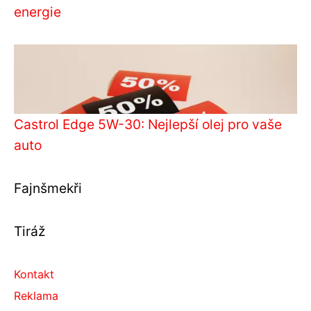
energie
Castrol Edge 5W-30: Nejlepší olej pro vaše
auto
Fajnšmekři
Tiráž
Kontakt
Reklama