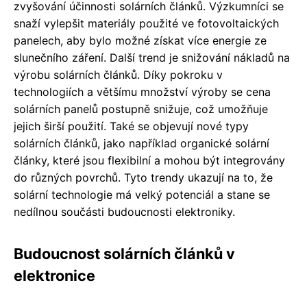
zvyšování účinnosti solárních článků. Výzkumníci se
snaží vylepšit materiály použité ve fotovoltaických
panelech, aby bylo možné získat více energie ze
slunečního záření. Další trend je snižování nákladů na
výrobu solárních článků. Díky pokroku v
technologiích a většímu množství výroby se cena
solárních panelů postupně snižuje, což umožňuje
jejich širší použití. Také se objevují nové typy
solárních článků, jako například organické solární
články, které jsou flexibilní a mohou být integrovány
do různých povrchů. Tyto trendy ukazují na to, že
solární technologie má velký potenciál a stane se
nedílnou součásti budoucnosti elektroniky.
Budoucnost solárních článků v
elektronice